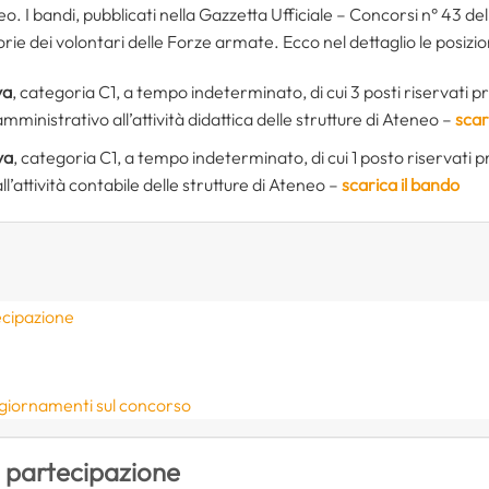
eo. I bandi, pubblicati nella Gazzetta Ufficiale – Concorsi n° 43 
gorie dei volontari delle Forze armate. Ecco nel dettaglio le posizi
va
, categoria C1, a tempo indeterminato, di cui 3 posti riservati p
ministrativo all’attività didattica delle strutture di Ateneo –
scar
va
, categoria C1, a tempo indeterminato, di cui 1 posto riservati p
l’attività contabile delle strutture di Ateneo –
scarica il bando
ecipazione
ggiornamenti sul concorso
i partecipazione