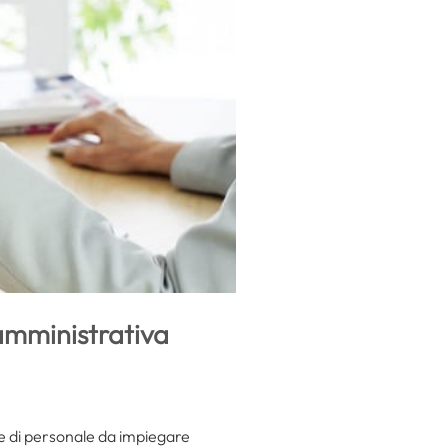
 amministrativa
one di personale da impiegare