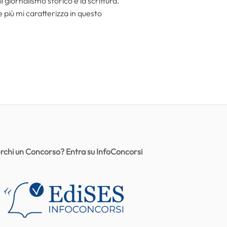
l giornalismo storico e la scrittura.
he più mi caratterizza in questo
rchi un Concorso? Entra su InfoConcorsi