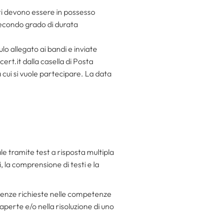
ati devono essere in possesso
 secondo grado di durata
 allegato ai bandi e inviate
ert.it dalla casella di Posta
 cui si vuole partecipare. La data
e tramite test a risposta multipla
, la comprensione di testi e la
scenze richieste nelle competenze
perte e/o nella risoluzione di uno