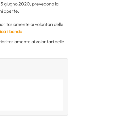
del 5 giugno 2020, prevedono la
oni aperte:
rioritariamente ai volontari delle
ica il bando
rioritariamente ai volontari delle