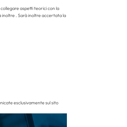
collegare aspetti teorici con la
à inoltre . Sarà inoltre accertata la
unicate esclusivamente sul sito