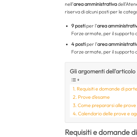
nell’
area amministrativa
dell’Aten
riserva di alcuni posti per le cate
9 posti
per l’
area amministrati
Forze armate, per il supporto am
4 posti
per l’
area amministrati
Forze armate, per il supporto al
Gli argomenti dell'articolo
Requisiti e domande di part
Prove d’esame
Come prepararsi alle prove
Calendario delle prove e a
Requisiti e domande d