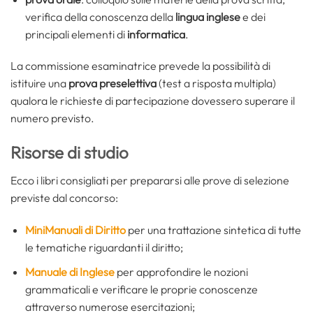
verifica della conoscenza della
lingua inglese
e dei
principali elementi di
informatica
.
La commissione esaminatrice prevede la possibilità di
istituire una
prova preselettiva
(test a risposta multipla)
qualora le richieste di partecipazione dovessero superare il
numero previsto.
Risorse di studio
Ecco i libri consigliati per prepararsi alle prove di selezione
previste dal concorso:
MiniManuali di Diritto
per una
trattazione sintetica di tutte
le tematiche riguardanti il diritto;
Manuale di Inglese
per approfondire le nozioni
grammaticali e verificare le proprie conoscenze
attraverso numerose esercitazioni;