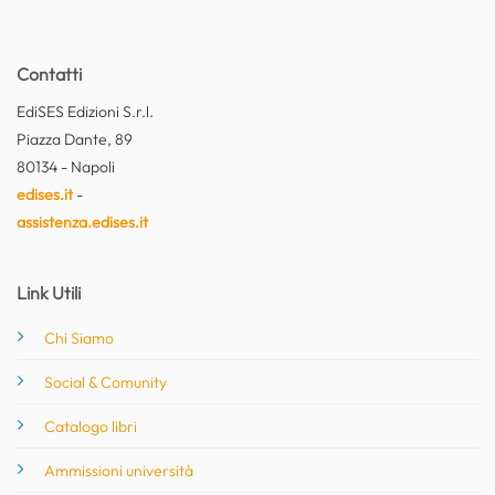
Contatti
EdiSES Edizioni S.r.l.
Piazza Dante, 89
80134 - Napoli
edises.it
-
assistenza.edises.it
Link Utili
Chi Siamo
Social & Comunity
Catalogo libri
Ammissioni università