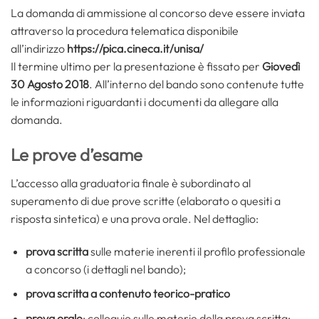
La domanda di ammissione al concorso deve essere inviata
attraverso la procedura telematica disponibile
all’indirizzo
https://pica.cineca.it/unisa/
Il termine ultimo per la presentazione è fissato per
Giovedì
30 Agosto 2018
. All’interno del bando sono contenute tutte
le informazioni riguardanti i documenti da allegare alla
domanda.
Le prove d’esame
L’accesso alla graduatoria finale è subordinato al
superamento di due prove scritte (elaborato o quesiti a
risposta sintetica) e una prova orale. Nel dettaglio:
prova scritta
sulle materie inerenti il profilo professionale
a concorso (i dettagli nel bando);
prova scritta a contenuto teorico-pratico
prova orale
: colloquio sulle materie della prova scritta;