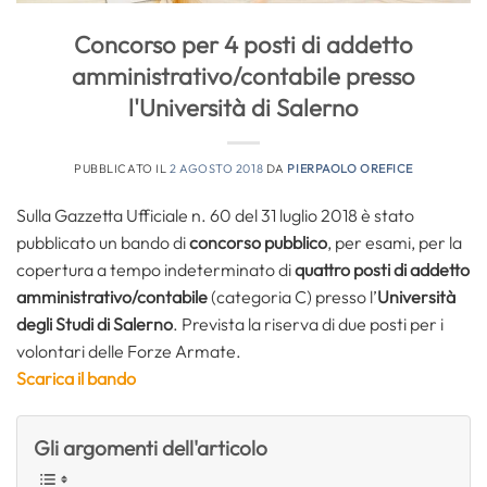
Concorso per 4 posti di addetto
amministrativo/contabile presso
l'Università di Salerno
PUBBLICATO IL
2 AGOSTO 2018
DA
PIERPAOLO OREFICE
Sulla Gazzetta Ufficiale n. 60 del 31 luglio 2018 è stato
pubblicato un bando di
concorso pubblico
, per esami, per la
copertura a tempo indeterminato di
quattro posti di addetto
amministrativo/contabile
(categoria C) presso l’
Università
degli Studi di Salerno
. Prevista la riserva di due posti per i
volontari delle Forze Armate.
Scarica il bando
Gli argomenti dell'articolo