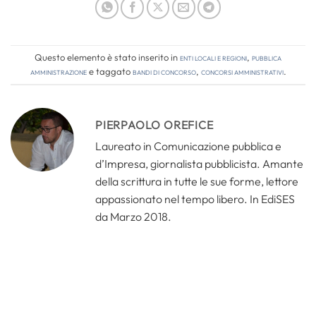
Questo elemento è stato inserito in
Enti locali e regioni
,
Pubblica
amministrazione
e taggato
bandi di concorso
,
concorsi amministrativi
.
PIERPAOLO OREFICE
Laureato in Comunicazione pubblica e
d’Impresa, giornalista pubblicista. Amante
della scrittura in tutte le sue forme, lettore
appassionato nel tempo libero. In EdiSES
da Marzo 2018.