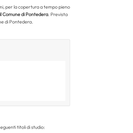
ami, per la copertura a tempo pieno
 il Comune di Pontedera
. Prevista
une di Pontedera.
guenti titoli di studio: