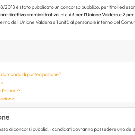
 7/8/2018 è stato pubblicato un concorso pubblico, per titoli ed es
ttore direttivo amministrativo
, di cui
3 per l’Unione Valdera
e
2 per
 interno dell’Unione Valdera e 1 unità al personale interno del Com
 domanda di partecipazione?
me
e d’esame?
lezione
ione
cesso ai concorsi pubblici, i candidati dovranno possedere uno dei se