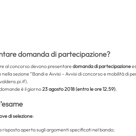
tare domanda di partecipazione?
pare al concorso devono presentare
domanda di partecipazione
es
e nella sezione “Bandi e Avvisi – Avvisi di concorso e mobilità di p
ldera.pi.if).
e domande è il giorno
23 agosto 2018 (entro le ore 12.59)
.
d’esame
ove di selezione
:
 risposta aperta sugli argomenti specificati nel bando;