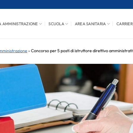
A AMMINISTRAZIONE
SCUOLA
AREA SANITARIA
CARRIER
mministrazione
»
Concorso per 5 posti di istruttore direttivo amministrat