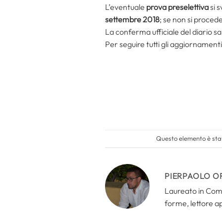
L’eventuale
prova preselettiva
si 
settembre 2018
; se non si proced
La conferma ufficiale del diario sa
Per seguire tutti gli aggiornament
Questo elemento è stat
PIERPAOLO O
Laureato in Comun
forme, lettore a