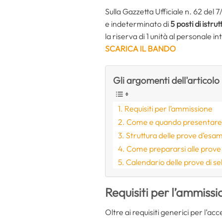
Sulla Gazzetta Ufficiale n. 62 del
e indeterminato di
5 posti di istru
la riserva di 1 unità al personale
SCARICA IL BANDO
Gli argomenti dell'articolo
Requisiti per l’ammissione
Come e quando presentare
Struttura delle prove d’esa
Come prepararsi alle prov
Calendario delle prove di se
Requisiti per l’ammiss
Oltre ai requisiti generici per l’ac