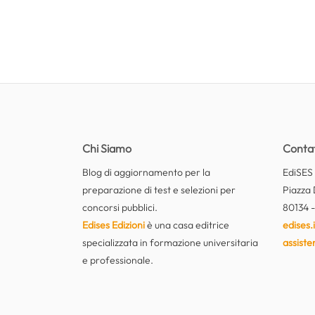
Chi Siamo
Contat
Blog di aggiornamento per la
EdiSES E
preparazione di test e selezioni per
Piazza 
concorsi pubblici.
80134 -
Edises Edizioni
è una casa editrice
edises.i
specializzata in formazione universitaria
assiste
e professionale.