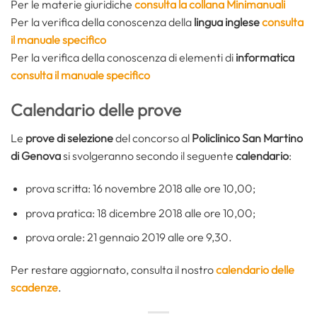
Per le materie giuridiche
consulta la collana Minimanuali
Per la verifica della conoscenza della
lingua inglese
consulta
il manuale specifico
Per la verifica della conoscenza di elementi di
informatica
consulta il manuale specifico
Calendario delle prove
Le
prove di selezione
del concorso al
Policlinico San Martino
di Genova
si svolgeranno secondo il seguente
calendario
:
prova scritta: 16 novembre 2018 alle ore 10,00;
prova pratica: 18 dicembre 2018 alle ore 10,00;
prova orale: 21 gennaio 2019 alle ore 9,30.
Per restare aggiornato, consulta il nostro
calendario delle
scadenze
.