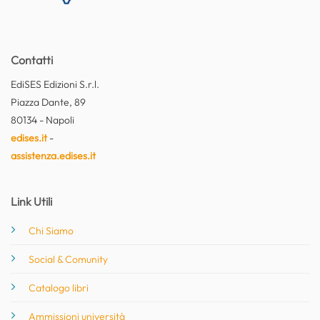
Contatti
EdiSES Edizioni S.r.l.
Piazza Dante, 89
80134 - Napoli
edises.it
-
assistenza.edises.it
Link Utili
Chi Siamo
Social & Comunity
Catalogo libri
Ammissioni università