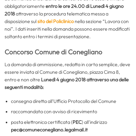
obbligatoriamente
entro le ore 24.00 di Lunedì 4 giugno
2018
attraverso la procedura telematica messa a
disposizione sul
sito del Policlinico
nella sezione “Lavora con
noi”. I dati inseriti nella domanda possono essere modificati
soltanto entro i termini di presentazione.
Concorso Comune di Conegliano
La domanda di ammissione, redatta in carta semplice, deve
essere inviata al Comune di Conegliano, piazza Cima 8,
entro e non oltre
Lunedì 4 giugno 2018 attraverso una delle
seguenti modalità:
consegna diretta all’Ufficio Protocollo del Comune
raccomandata con avviso di ricevimento
posta elettronica certificata (
PEC
) all’indirizzo
pec@comuneconegliano.legalmail.it