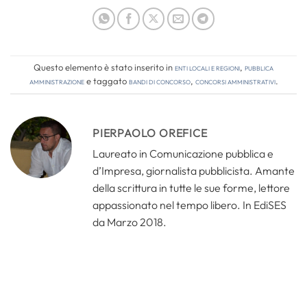
Questo elemento è stato inserito in
Enti locali e regioni
,
Pubblica
amministrazione
e taggato
bandi di concorso
,
concorsi amministrativi
.
PIERPAOLO OREFICE
Laureato in Comunicazione pubblica e
d’Impresa, giornalista pubblicista. Amante
della scrittura in tutte le sue forme, lettore
appassionato nel tempo libero. In EdiSES
da Marzo 2018.