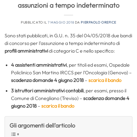
assunzioni a tempo indeterminato
PUBBLICATO IL
7 MAGGIO 2018
DA
PIERPAOLO OREFICE
Sono stati pubblicati, in G.U. n. 35 del 04/05/2018 due bandi
di concorso per l’assunzione a tempo indeterminato di
profili amministrativi
di categoria C e nello specifico:
4 assistenti amministrativi
, per titoli ed esami,
Ospedale
Policlinico San Martino IRCCS per l’Oncologia (Genova) –
scadenza domande 4 giugno 2018
–
scarica il bando
3 istruttori amministrativi
contabili
, per esami, presso il
Comune di Conegliano (Treviso) –
scadenza domande 4
giugno 2018
–
scarica il bando
Gli argomenti dell'articolo