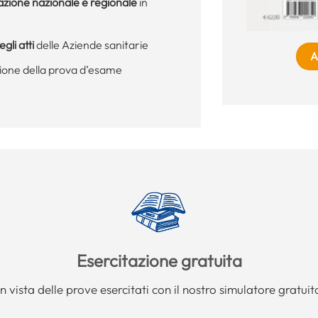
lazione nazionale e regionale
in
gli atti
delle Aziende sanitarie
A
zione della prova d’esame
Esercitazione gratuita
In vista delle prove esercitati con il nostro simulatore gratuit