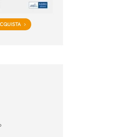
CQUISTA
o