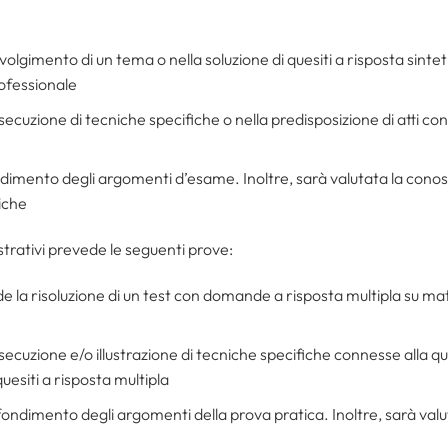
svolgimento di un tema o nella soluzione di quesiti a risposta sintet
rofessionale
esecuzione di tecniche specifiche o nella predisposizione di atti con
ndimento degli argomenti d’esame. Inoltre, sarà valutata la conosc
iche
trativi prevede le seguenti prove:
e la risoluzione di un test con domande a risposta multipla su mate
esecuzione e/o illustrazione di tecniche specifiche connesse alla q
uesiti a risposta multipla
ofondimento degli argomenti della prova pratica. Inoltre, sarà val