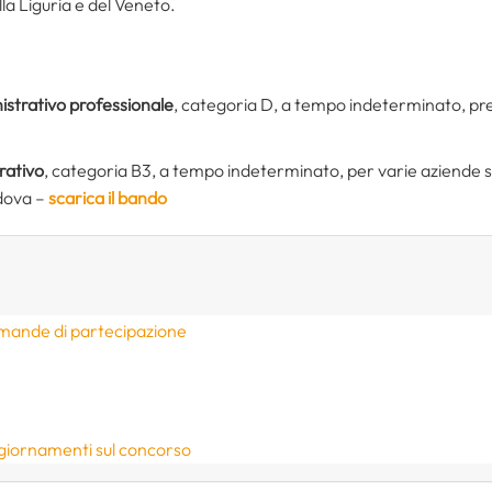
la Liguria e del Veneto.
strativo professionale
, categoria D, a tempo indeterminato, pre
rativo
, categoria B3, a tempo indeterminato, per varie aziende s
dova –
scarica il bando
omande di partecipazione
ggiornamenti sul concorso