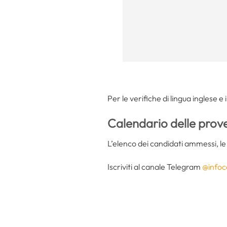
Per le verifiche di lingua inglese e
Calendario delle prov
L’elenco dei candidati ammessi, le da
Iscriviti al canale Telegram
@infoc