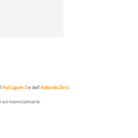
l’
Asl Ligure 3
e dell’
Azienda Zero
.
sui nuovi concorsi.