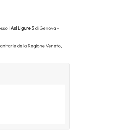
sso l’
Asl Ligure 3
di Genova –
anitarie della Regione Veneto,