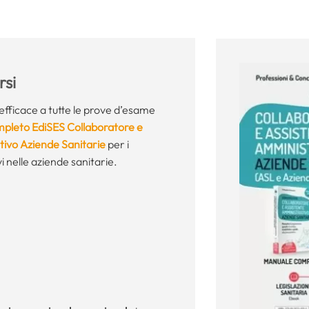
si
fficace a tutte le prove d’esame
mpleto EdiSES Collaboratore e
tivo Aziende Sanitarie
per i
 nelle aziende sanitarie.