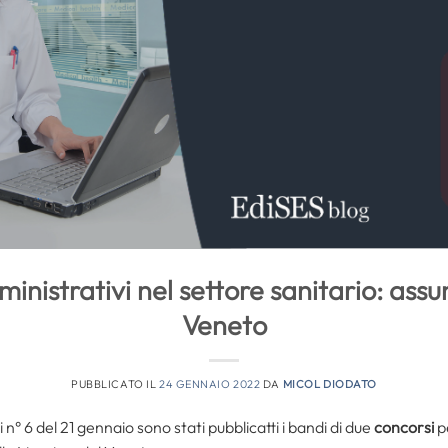
nistrativi nel settore sanitario: assun
Veneto
PUBBLICATO IL
24 GENNAIO 2022
DA
MICOL DIODATO
 n° 6 del 21 gennaio sono stati pubblicatti i bandi di due
concorsi
pe