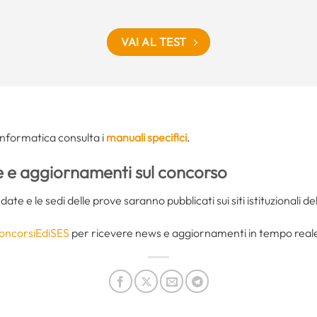
VAI AL TEST
 informatica consulta i
manuali specifici
.
e
e aggiornamenti sul concorso
te e le sedi delle prove saranno pubblicati sui siti istituzionali del
oncorsiEdiSES
per ricevere news e aggiornamenti in tempo reale 