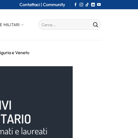
Contattaci |
Community
E MILITARI
Liguria e Veneto