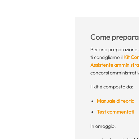
Come preparar
Per una preparazione e
ti consigliamo il
Kit Co
Assistente amministra
concorsi amministrativi
Il kit è composto da:
Manuale di teoria
Test commentati
In omaggio: