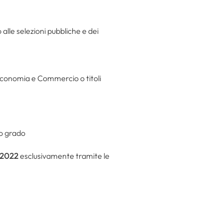
alle selezioni pubbliche e dei
Economia e Commercio o titoli
mo grado
o 2022
esclusivamente tramite le