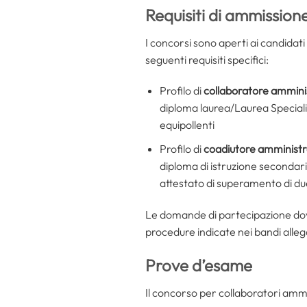
Requisiti di ammissio
I concorsi sono aperti ai candidat
seguenti requisiti specifici:
Profilo di
collaboratore amminis
diploma laurea/Laurea Speciali
equipollenti
Profilo di
coadiutore amministr
diploma di istruzione secondar
attestato di superamento di due
Le domande di partecipazione dovr
procedure indicate nei bandi alleg
Prove d’esame
Il concorso per collaboratori ammin