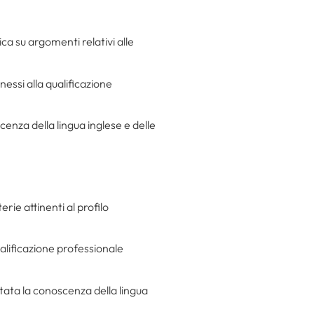
ica su argomenti relativi alle
nessi alla qualificazione
enza della lingua inglese e delle
rie attinenti al profilo
ualificazione professionale
utata la conoscenza della lingua