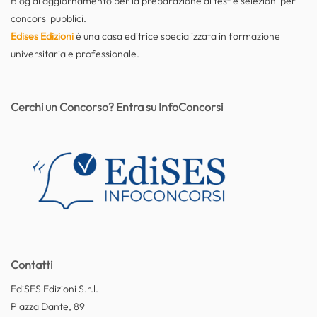
Blog di aggiornamento per la preparazione di test e selezioni per
concorsi pubblici.
Edises Edizioni
è una casa editrice specializzata in formazione
universitaria e professionale.
Cerchi un Concorso? Entra su InfoConcorsi
Contatti
EdiSES Edizioni S.r.l.
Piazza Dante, 89