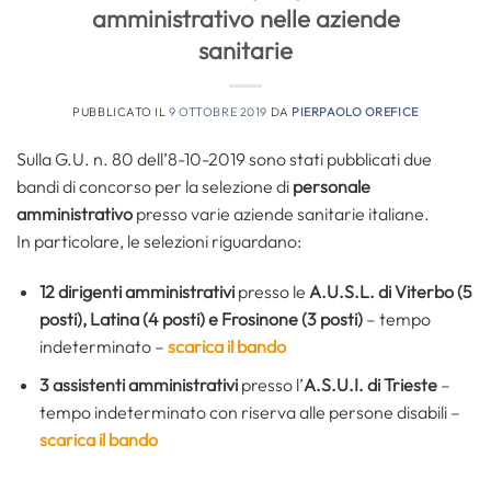
amministrativo nelle aziende
sanitarie
PUBBLICATO IL
9 OTTOBRE 2019
DA
PIERPAOLO OREFICE
Sulla G.U. n. 80 dell’8-10-2019 sono stati pubblicati due
bandi di concorso per la selezione di
personale
amministrativo
presso varie aziende sanitarie italiane.
In particolare, le selezioni riguardano:
12 dirigenti amministrativi
presso le
A.U.S.L. di Viterbo (5
posti), Latina (4 posti) e Frosinone (3 posti)
– tempo
indeterminato –
scarica il bando
3 assistenti amministrativi
presso l’
A.S.U.I. di Trieste
–
tempo indeterminato con riserva alle persone disabili –
scarica il bando