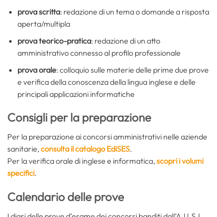
prova scritta
: redazione di un tema o domande a risposta
aperta/multipla
prova teorico-pratica
: redazione di un atto
amministrativo connesso al profilo professionale
prova orale
: colloquio sulle materie delle prime due prove
e verifica della conoscenza della lingua inglese e delle
principali applicazioni informatiche
Consigli per la preparazione
Per la preparazione ai concorsi amministrativi nelle aziende
sanitarie,
consulta il catalogo EdiSES
.
Per la verifica orale di inglese e informatica,
scopri i volumi
specifici
.
Calendario delle prove
I diari delle prove d’esame dei concorsi banditi dall’A.U.S.L.