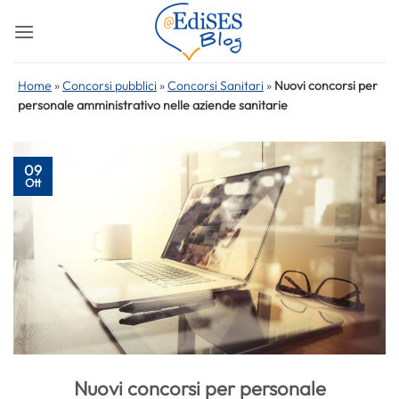
Salta
ai
contenuti
Home
»
Concorsi pubblici
»
Concorsi Sanitari
»
Nuovi concorsi per
personale amministrativo nelle aziende sanitarie
09
Ott
Nuovi concorsi per personale