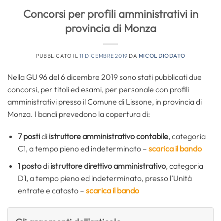
Concorsi per profili amministrativi in
provincia di Monza
PUBBLICATO IL
11 DICEMBRE 2019
DA
MICOL DIODATO
Nella GU 96 del 6 dicembre 2019 sono stati pubblicati due
concorsi, per titoli ed esami, per personale con profili
amministrativi presso il Comune di Lissone, in provincia di
Monza. I bandi prevedono la copertura di:
7 posti
di
istruttore amministrativo contabile
, categoria
C1, a tempo pieno ed indeterminato –
scarica il bando
1 posto
di
istruttore direttivo amministrativo
, categoria
D1, a tempo pieno ed indeterminato, presso l’Unità
entrate e catasto –
scarica il bando