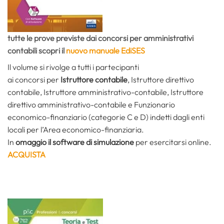
tutte le prove previste dai
concorsi per
amministrativi
contabili
scopri il
nuovo manuale EdiSES
Il volume si rivolge a tutti i partecipanti
ai concorsi
per
Istruttore contabile
, Istruttore direttivo
contabile, Istruttore amministrativo-contabile, Istruttore
direttivo amministrativo-contabile e Funzionario
economico-finanziario (categorie C e D) indetti dagli enti
locali per l’Area economico-finanziaria.
In
omaggio il software di simulazione
per esercitarsi online.
ACQUISTA