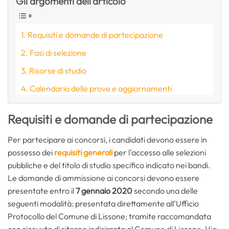
Gli argomenti dell'articolo
Requisiti e domande di partecipazione
Fasi di selezione
Risorse di studio
Calendario delle prove e aggiornamenti
Requisiti e domande di partecipazione
Per partecipare ai concorsi, i candidati devono essere in
possesso dei
requisiti generali
per l’accesso alle selezioni
pubbliche e del titolo di studio specifico indicato nei bandi.
Le domande di ammissione ai concorsi devono essere
presentate entro il
7 gennaio 2020
secondo una delle
seguenti modalità: presentata direttamente all’Ufficio
Protocollo del Comune di Lissone; tramite raccomandata
con ricevuta di ritorno indirizzata al Comune di Lissone, Via