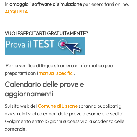
In
omaggio il software di simulazione
per esercitarsi online.
ACQUISTA
VUOI ESERCITARTI GRATUITAMENTE?
Per la verifica di
lingua straniera
e
informatica
puoi
prepararti con i
manuali specifici
.
Calendario delle prove e
aggiornamenti
Sul sito web del
Comune di Lissone
saranno pubblicati gli
avvisi relativi ai calendari delle prove d’esame e le sedi di
svolgimento entro 15 giorni successivi alla scadenza delle
domande.