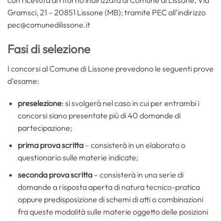
Gramsci, 21 – 20851 Lissone (MB); tramite PEC all’indirizzo
pec@comunedilissone.it
Fasi di selezione
I concorsi al Comune di Lissone prevedono le seguenti prove
d’esame:
preselezione
: si svolgerà nel caso in cui per entrambi i
concorsi siano presentate più di 40 domande di
partecipazione;
prima prova scritta
– consisterà in un elaborato o
questionario sulle materie indicate;
seconda prova scritta
– consisterà in una serie di
domande a risposta aperta di natura tecnico-pratica
oppure predisposizione di schemi di atti o combinazioni
fra queste modalità sulle materie oggetto delle posizioni