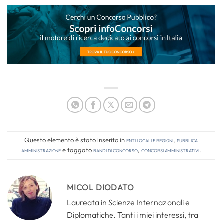
Questo elemento è stato inserito in
Enti locali e regioni
,
Pubblica
amministrazione
e taggato
bandi di concorso
,
concorsi amministrativi
.
MICOL DIODATO
Laureata in Scienze Internazionali e
Diplomatiche. Tanti i miei interessi, tra