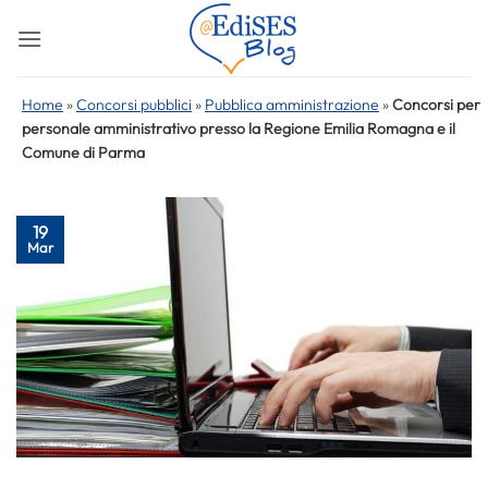
Salta
ai
contenuti
Home
»
Concorsi pubblici
»
Pubblica amministrazione
»
Concorsi per
personale amministrativo presso la Regione Emilia Romagna e il
Comune di Parma
19
Mar