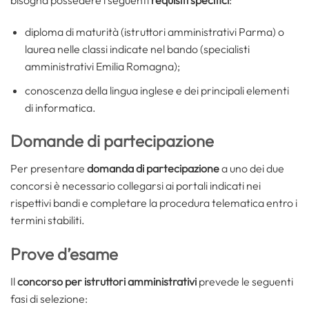
bisogna possedere i seguenti
requisiti specifici
:
diploma di maturità (istruttori amministrativi Parma) o
laurea nelle classi indicate nel bando (specialisti
amministrativi Emilia Romagna);
conoscenza della lingua inglese e dei principali elementi
di informatica.
Domande di partecipazione
Per presentare
domanda di partecipazione
a uno dei due
concorsi è necessario collegarsi ai portali indicati nei
rispettivi bandi e completare la procedura telematica entro i
termini stabiliti.
Prove d’esame
Il
concorso per istruttori amministrativi
prevede le seguenti
fasi di selezione: