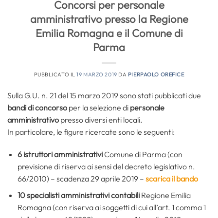
Concorsi per personale
amministrativo presso la Regione
Emilia Romagna e il Comune di
Parma
PUBBLICATO IL
19 MARZO 2019
DA
PIERPAOLO OREFICE
Sulla G.U. n. 21 del 15 marzo 2019 sono stati pubblicati due
bandi di concorso
per la selezione di
personale
amministrativo
presso diversi enti locali.
In particolare, le figure ricercate sono le seguenti:
6 istruttori amministrativi
Comune di Parma (con
previsione di riserva ai sensi del decreto legislativo n.
66/2010) – scadenza 29 aprile 2019 –
scarica il bando
10 specialisti amministrativi
contabili
Regione Emilia
Romagna (con riserva ai soggetti di cui all’art. 1 comma 1