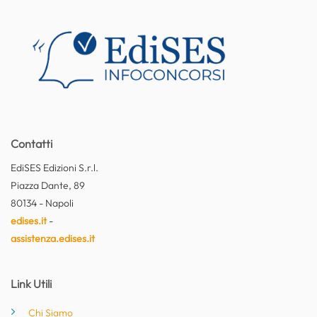
Contatti
EdiSES Edizioni S.r.l.
Piazza Dante, 89
80134 - Napoli
edises.it
-
assistenza.edises.it
Link Utili
Chi Siamo