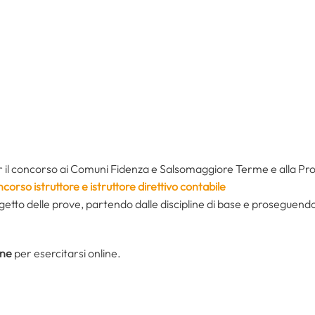
 il concorso ai Comuni Fidenza e Salsomaggiore Terme e alla Pro
rso istruttore e istruttore direttivo contabile
oggetto delle prove, partendo dalle discipline di base e proseguendo
one
per esercitarsi online.