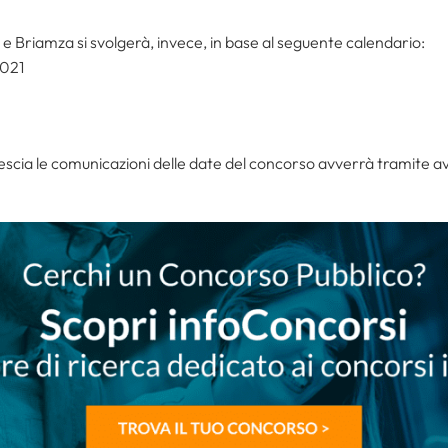
a e Briamza si svolgerà, invece, in base al seguente calendario:
2021
rescia le comunicazioni delle date del concorso avverrà tramite av