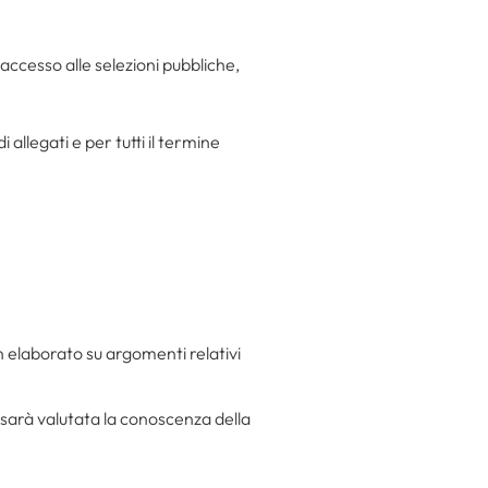
l’accesso alle selezioni pubbliche,
legati e per tutti il termine
un elaborato su argomenti relativi
 sarà valutata la conoscenza della