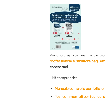
Per una preparazione completa alle
professionale e istruttore negli en
concorsuali
.
Il kit comprende:
Manuale completo per tutte le
Test commentati per i concorsi