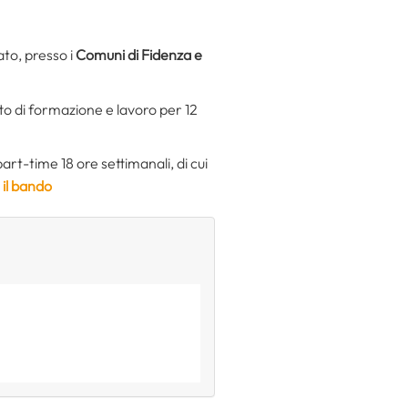
to, presso i
Comuni di Fidenza e
o di formazione e lavoro per 12
rt-time 18 ore settimanali, di cui
 il bando