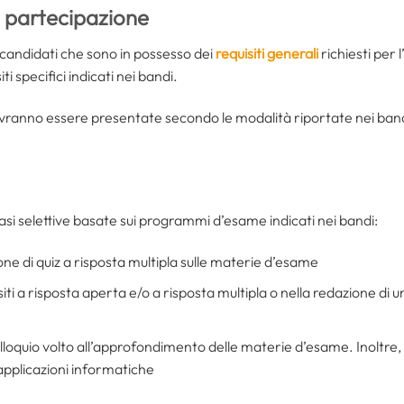
i partecipazione
 candidati che sono in possesso dei
requisiti generali
richiesti per 
siti specifici indicati nei bandi.
anno essere presentate secondo le modalità riportate nei bandi al
asi selettive basate sui programmi d’esame indicati nei bandi:
ione di quiz a risposta multipla sulle materie d’esame
siti a risposta aperta e/o a risposta multipla o nella redazione di 
colloquio volto all’approfondimento delle materie d’esame. Inoltre,
i applicazioni informatiche