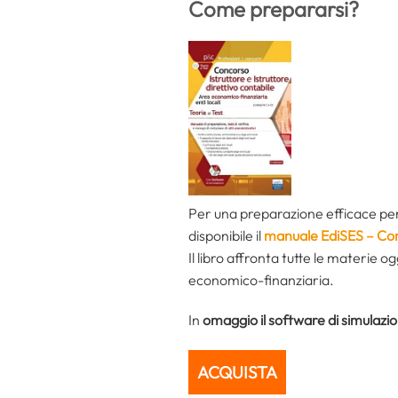
Come prepararsi?
Per una preparazione efficace per
disponibile il
manuale EdiSES – Conco
Il libro affronta tutte le materie 
economico-finanziaria.
In
omaggio il software di simulazi
ACQUISTA