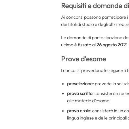
Requisiti e domande d
Ai concorsi possono partecipare i
dei titoli di studio e degli altri requi
Le domande di partecipazione dovr
ultimo è fissato al
26 agosto 2021
.
Prove d’esame
I concorsi prevedono le seguenti f
preselezione
: prevede la soluz
prova scritta
: consisterà in que
alle materie d’esame
prova orale
: consisterà in un 
lingua inglese e delle principal