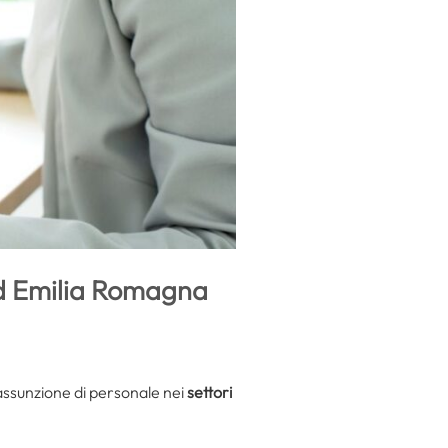
ed Emilia Romagna
assunzione di personale nei
settori