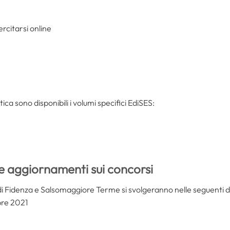
rcitarsi online
tica sono disponibili i volumi specifici EdiSES:
e aggiornamenti sui concorsi
i Fidenza e Salsomaggiore Terme si svolgeranno nelle seguenti d
bre 2021