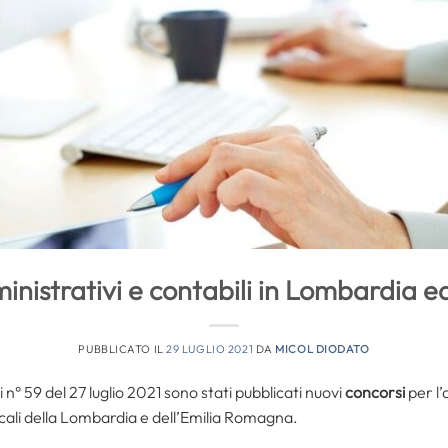
inistrativi e contabili in Lombardia 
PUBBLICATO IL
29 LUGLIO 2021
DA
MICOL DIODATO
 n° 59 del 27 luglio 2021 sono stati pubblicati nuovi
concorsi
per l’
ocali della Lombardia e dell’Emilia Romagna.