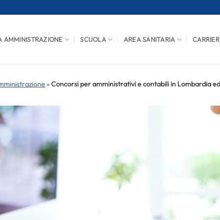
A AMMINISTRAZIONE
SCUOLA
AREA SANITARIA
CARRIER
mministrazione
»
Concorsi per amministrativi e contabili in Lombardia 