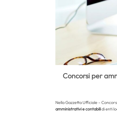
Concorsi per amm
Nella Gazzetta Ufficiale – Concorsi
amministrativi e contabili
di enti l