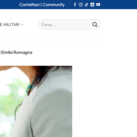
Contattaci |
Community
E MILITARI
ed Emilia Romagna