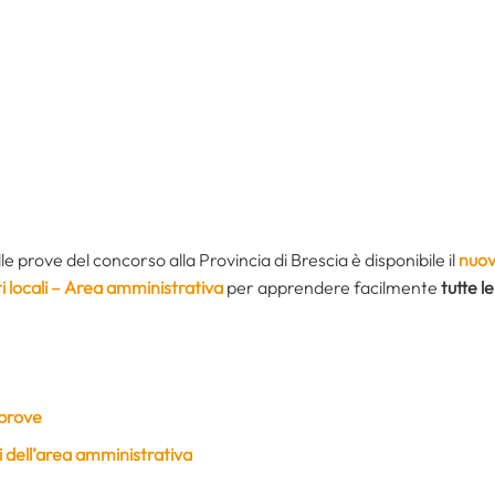
 prove del concorso alla Provincia di Brescia è disponibile il
nuov
ti locali – Area amministrativa
per apprendere facilmente
tutte l
 prove
 dell’area amministrativa