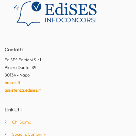
Contatti
EdiSES Edizioni S.r.l.
Piazza Dante, 89
80134 - Napoli
edises.it
-
assistenza.edises.it
Link Utili
Chi Siamo
Social & Comunity