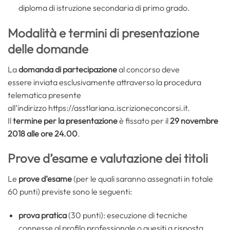
diploma di istruzione secondaria di primo grado.
Modalità e termini di presentazione
delle domande
La
domanda di partecipazione
al concorso deve
essere inviata esclusivamente attraverso la procedura
telematica presente
all’indirizzo https://asstlariana.iscrizioneconcorsi.it.
Il
termine per la presentazione
è fissato per il
29 novembre
2018 alle ore 24.00
.
Prove d’esame e valutazione dei titoli
Le
prove d’esame
(per le quali saranno assegnati in totale
60 punti) previste sono le seguenti:
prova pratica
(30 punti): esecuzione di tecniche
connesse al profilo professionale o quesiti a risposta