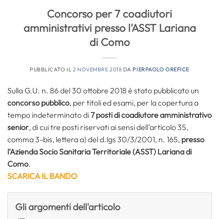
Concorso per 7 coadiutori
amministrativi presso l'ASST Lariana
di Como
PUBBLICATO IL
2 NOVEMBRE 2018
DA
PIERPAOLO OREFICE
Sulla G.U. n. 86 del 30 ottobre 2018 è stato pubblicato un
concorso pubblico
, per titoli ed esami, per la copertura a
tempo indeterminato di
7 posti di coadiutore amministrativo
senior
, di cui tre posti riservati ai sensi dell’articolo 35,
comma 3-bis, lettera a) del d.lgs 30/3/2001, n. 165,
presso
l’Azienda Socio Sanitaria Territoriale (ASST) Lariana di
Como
.
SCARICA IL BANDO
Gli argomenti dell'articolo