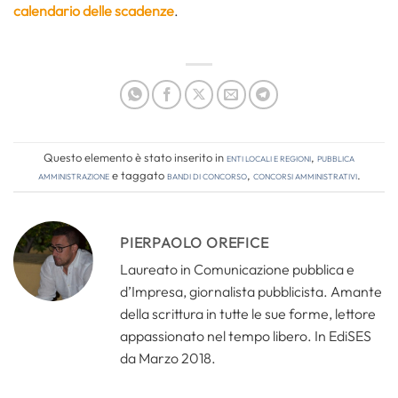
calendario delle scadenze
.
Questo elemento è stato inserito in
Enti locali e regioni
,
Pubblica
amministrazione
e taggato
bandi di concorso
,
concorsi amministrativi
.
PIERPAOLO OREFICE
Laureato in Comunicazione pubblica e
d’Impresa, giornalista pubblicista. Amante
della scrittura in tutte le sue forme, lettore
appassionato nel tempo libero. In EdiSES
da Marzo 2018.