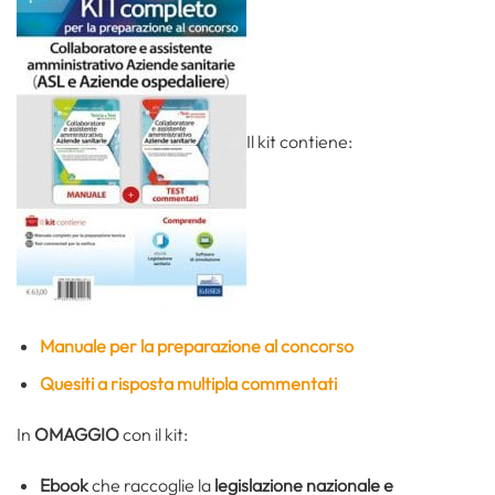
Il kit contiene:
Manuale per la preparazione al concorso
Quesiti a risposta multipla commentati
In
OMAGGIO
con il kit:
Ebook
che raccoglie la
legislazione nazionale e