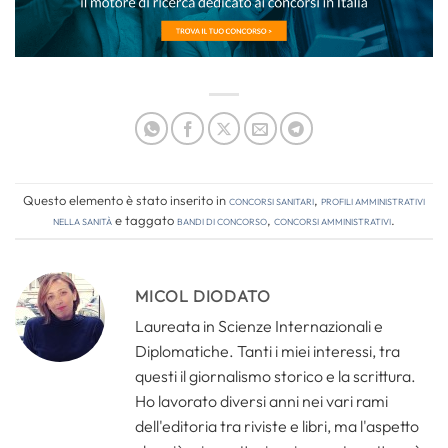
Questo elemento è stato inserito in
Concorsi Sanitari
,
Profili amministrativi
nella sanità
e taggato
bandi di concorso
,
concorsi amministrativi
.
MICOL DIODATO
Laureata in Scienze Internazionali e
Diplomatiche. Tanti i miei interessi, tra
questi il giornalismo storico e la scrittura.
Ho lavorato diversi anni nei vari rami
dell'editoria tra riviste e libri, ma l'aspetto