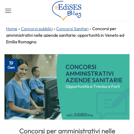
Salta
ai
contenuti
Home
»
Concorsi pubblici
»
Concorsi Sanitari
»
Concorsi per
amministrativi nelle aziende sanitarie: opportunità in Veneto ed
Emilia Romagna
19
Gen
Concorsi per amministrativi nelle