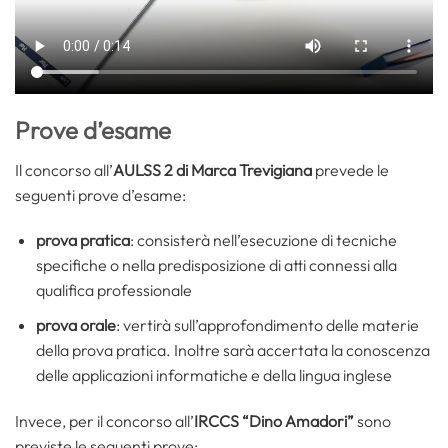
Prove d’esame
Il concorso all’
AULSS 2 di Marca Trevigiana
prevede le
seguenti prove d’esame:
prova pratica
: consisterà nell’esecuzione di tecniche
specifiche o nella predisposizione di atti connessi alla
qualifica professionale
prova orale
: vertirà sull’approfondimento delle materie
della prova pratica. Inoltre sarà accertata la conoscenza
delle applicazioni informatiche e della lingua inglese
Invece, per il concorso all’
IRCCS “Dino Amadori”
sono
previste le seguenti prove: