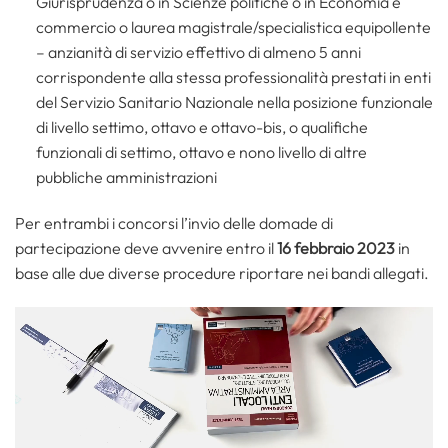
Giurisprudenza o in Scienze politiche o in Economia e
commercio o laurea magistrale/specialistica equipollente
– anzianità di servizio effettivo di almeno 5 anni
corrispondente alla stessa professionalità prestati in enti
del Servizio Sanitario Nazionale nella posizione funzionale
di livello settimo, ottavo e ottavo-bis, o qualifiche
funzionali di settimo, ottavo e nono livello di altre
pubbliche amministrazioni
Per entrambi i concorsi l’invio delle domade di
partecipazione deve avvenire entro il
16 febbraio 2023
in
base alle due diverse procedure riportare nei bandi allegati.