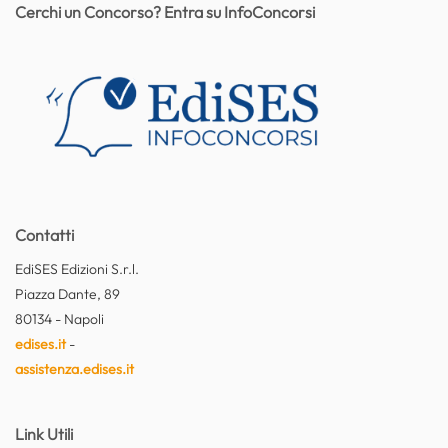
Cerchi un Concorso? Entra su InfoConcorsi
Contatti
EdiSES Edizioni S.r.l.
Piazza Dante, 89
80134 - Napoli
edises.it
-
assistenza.edises.it
Link Utili