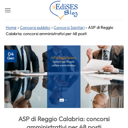
Salta
ai
contenuti
Home
»
Concorsi pubblici
»
Concorsi Sanitari
»
ASP di Reggio
Calabria: concorsi amministrativi per 48 posti
04
Gen
ASP di Reggio Calabria: concorsi
amministrativi per 48 posti