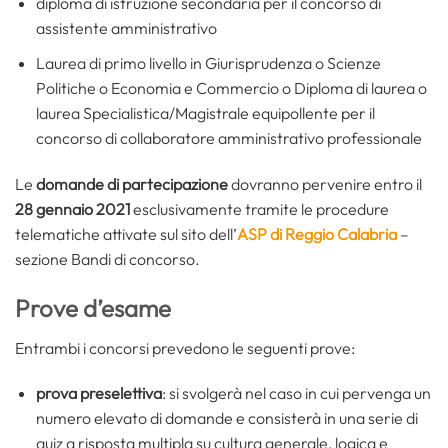
diploma di istruzione secondaria per il concorso di
assistente amministrativo
Laurea di primo livello in Giurisprudenza o Scienze
Politiche o Economia e Commercio o Diploma di laurea o
laurea Specialistica/Magistrale equipollente per il
concorso di collaboratore amministrativo professionale
Le
domande di partecipazione
dovranno pervenire entro il
28 gennaio 2021
esclusivamente tramite le procedure
telematiche attivate sul sito dell’
ASP di Reggio Calabria
–
sezione Bandi di concorso.
Prove d’esame
Entrambi i concorsi prevedono le seguenti prove:
prova preselettiva
: si svolgerà nel caso in cui pervenga un
numero elevato di domande e consisterà in una serie di
quiz a risposta multipla su cultura generale, logica e