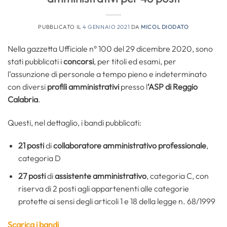
PUBBLICATO IL
4 GENNAIO 2021
DA
MICOL DIODATO
Nella gazzetta Ufficiale n° 100 del 29 dicembre 2020, sono
stati pubblicati i
concorsi
, per titoli ed esami, per
l’assunzione di personale a tempo pieno e indeterminato
con diversi
profili amministrativi
presso l
‘ASP di Reggio
Calabria
.
Questi, nel dettaglio, i bandi pubblicati:
21 posti
di
collaboratore amministrativo professionale
,
categoria D
27 posti
di
assistente amministrativo
, categoria C, con
riserva di 2 posti agli appartenenti alle categorie
protette ai sensi degli articoli 1 e 18 della legge n. 68/1999
Scarica i bandi