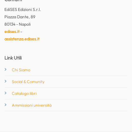
EdiSES Edizioni S.r.l.
Piazza Dante, 89
80134 - Napoli
edises.it
-
assistenza.edises.it
Link Utili
Chi Siamo
Social & Comunity
Catalogo libri
Ammissioni università