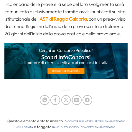
Il calendario delle prove e la sede del loro svolgimento sarà
comunicato esclusivamente tramite avvisi pubblicati sul sito
istitutzionale dell’
ASP di Reggio Calabria
, con un preavvviso
di almeno 15 giorni dall’inizio della prova scritta e di almeno
20 giorni dall’inizio della prova pratica e della prova orale.
Questo elemento è stato inserito in
Concorsi Sanitari
,
Profili amministrativi
nella sanità
e taggato
bandi di concorso
,
concorsi amministrativi
.