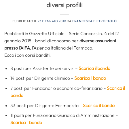
diversi profili
PUBBLICATO IL
23 GENNAIO 2018
DA
FRANCESCA PIETROPAOLO
Pubblicati in Gazzetta Ufficiale – Serie Concorsi n. 4 del 12
gennaio 2018, i bandi di concorso per
diverse assunzioni
presso l’AIFA
, l’Azienda Italiana del Farmaco.
Ecco i con corsi banditi:
8 posti per Assistente dei servizi –
Scarica il bando
14 posti per Dirigente chimico –
Scarica il bando
7 posti per Funzionario economico-finanziario –
Scarica il
bando
33 posti per Dirigente Farmacista –
Scarica il bando
11 posti per Funzionario Giuridico di Amministrazione –
Scarica il bando