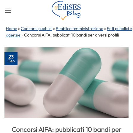
Salta
ai
contenuti
Home
»
Concorsi pubblici
»
Pubblica amministrazione
»
Enti pubblici e
agenzie
»
Concorsi AIFA: pubblicati 10 bandi per diversi profili
23
Gen
Concorsi AIFA: pubblicati 10 bandi per