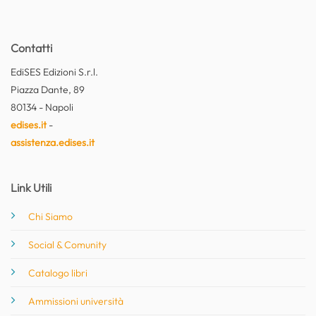
Contatti
EdiSES Edizioni S.r.l.
Piazza Dante, 89
80134 - Napoli
edises.it
-
assistenza.edises.it
Link Utili
Chi Siamo
Social & Comunity
Catalogo libri
Ammissioni università