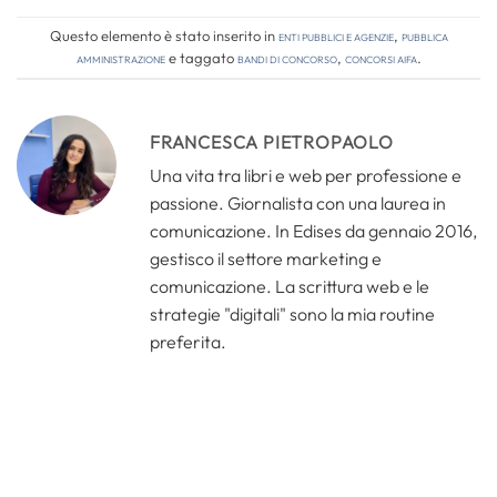
Questo elemento è stato inserito in
Enti pubblici e agenzie
,
Pubblica
amministrazione
e taggato
bandi di concorso
,
concorsi aifa
.
FRANCESCA PIETROPAOLO
Una vita tra libri e web per professione e
passione. Giornalista con una laurea in
comunicazione. In Edises da gennaio 2016,
gestisco il settore marketing e
comunicazione. La scrittura web e le
strategie "digitali" sono la mia routine
preferita.