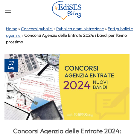
Salta
ai
contenuti
Home
»
Concorsi pubblici
»
Pubblica amministrazione
»
Enti pubblici e
agenzie
»
Concorsi Agenzia delle Entrate 2024: i bandi per l’anno
prossimo
07
Lug
Concorsi Agenzia delle Entrate 2024: