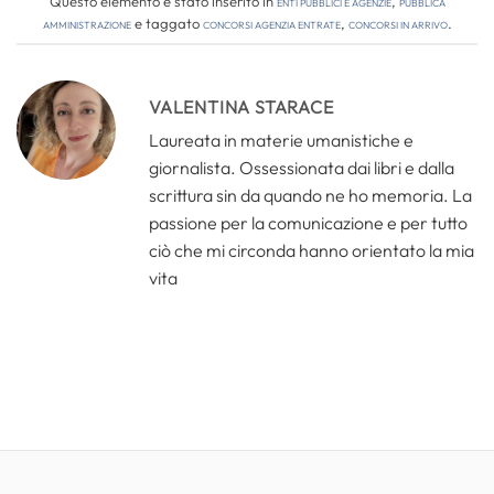
Questo elemento è stato inserito in
Enti pubblici e agenzie
,
Pubblica
amministrazione
e taggato
concorsi agenzia entrate
,
concorsi in arrivo
.
VALENTINA STARACE
Laureata in materie umanistiche e
giornalista. Ossessionata dai libri e dalla
scrittura sin da quando ne ho memoria. La
passione per la comunicazione e per tutto
ciò che mi circonda hanno orientato la mia
vita