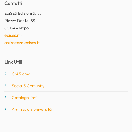
Contatti
EdiSES Edizioni S.r.l.
Piazza Dante, 89
80134 - Napoli
edises.it
-
assistenza.edises.it
Link Utili
Chi Siamo
Social & Comunity
Catalogo libri
Ammissioni università