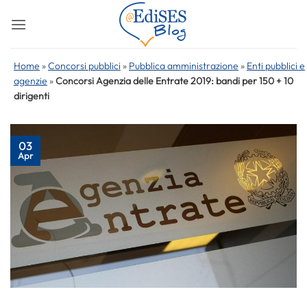
Salta
ai
contenuti
Home
»
Concorsi pubblici
»
Pubblica amministrazione
»
Enti pubblici e
agenzie
»
Concorsi Agenzia delle Entrate 2019: bandi per 150 + 10
dirigenti
03
Apr