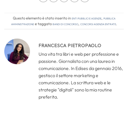
Questo elemento è stato inserito in
Enti pubblici e agenzie
,
Pubblica
amministrazione
e taggato
bandi di concorso
,
concorsi agenzia entrate
.
FRANCESCA PIETROPAOLO
Una vita tra libri e web per professione e
passione. Giornalista con una laurea in
comunicazione. In Edises da gennaio 2016,
gestisco il settore marketing e
comunicazione. La scrittura web e le
strategie "digitali" sono la mia routine
preferita.