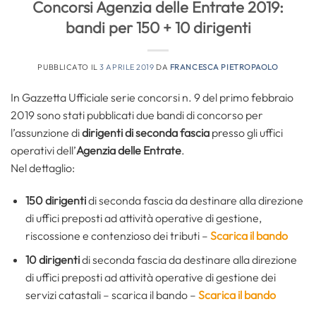
Concorsi Agenzia delle Entrate 2019:
bandi per 150 + 10 dirigenti
PUBBLICATO IL
3 APRILE 2019
DA
FRANCESCA PIETROPAOLO
In Gazzetta Ufficiale serie concorsi n. 9 del primo febbraio
2019 sono stati pubblicati due bandi di concorso per
l’assunzione di
dirigenti di seconda fascia
presso gli uffici
operativi dell’
Agenzia delle Entrate
.
Nel dettaglio:
150 dirigenti
di seconda fascia da destinare alla direzione
di uffici preposti ad attività operative di gestione,
riscossione e contenzioso dei tributi –
Scarica il bando
10 dirigenti
di seconda fascia da destinare alla direzione
di uffici preposti ad attività operative di gestione dei
servizi catastali – scarica il bando –
Scarica il bando