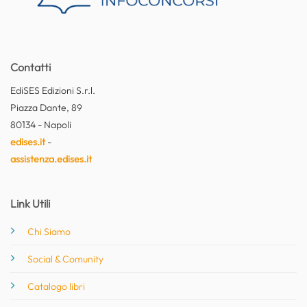
Contatti
EdiSES Edizioni S.r.l.
Piazza Dante, 89
80134 - Napoli
edises.it
-
assistenza.edises.it
Link Utili
Chi Siamo
Social & Comunity
Catalogo libri