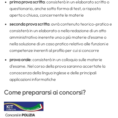
prima prova scritta
: consisterà in un elaborato scritto o
questionario, anche sotto forma di test, a risposta
aperta o chiusa, concernente le materie
seconda prova scritta
: avrà contenuto teorico-pratico e
consisterà in un elaborato o nella redazione di un atto
amministrativo inerente una o più materie d’esame o
nella soluzione di un caso pratico relativo alle funzioni e
competenze inerenti al profilo per cui si concorre
prova orale
: consisterà in un colloquio sulle materie
d’esame. Nel corso della prova saranno accertate la
conoscenza della lingua inglese e delle principali
applicazioni informatiche
Come prepararsi ai concorsi?