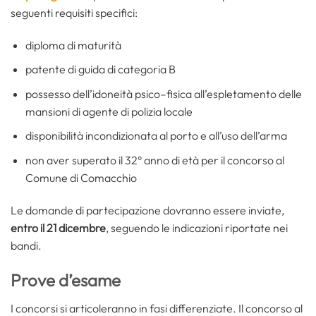
seguenti requisiti specifici:
diploma di maturità
patente di guida di categoria B
possesso dell’idoneità psico–fisica all’espletamento delle
mansioni di agente di polizia locale
disponibilità incondizionata al porto e all’uso dell’arma
non aver superato il 32° anno di età per il concorso al
Comune di Comacchio
Le domande di partecipazione dovranno essere inviate,
entro il 21 dicembre
, seguendo le indicazioni riportate nei
bandi.
Prove d’esame
I concorsi si articoleranno in fasi differenziate. Il concorso al