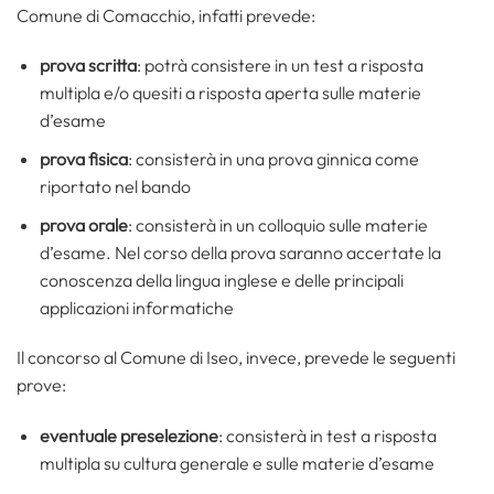
Comune di Comacchio, infatti prevede:
prova scritta
: potrà consistere in un test a risposta
multipla e/o quesiti a risposta aperta sulle materie
d’esame
prova fisica
: consisterà in una prova ginnica come
riportato nel bando
prova orale
: consisterà in un colloquio sulle materie
d’esame. Nel corso della prova saranno accertate la
conoscenza della lingua inglese e delle principali
applicazioni informatiche
Il concorso al Comune di Iseo, invece, prevede le seguenti
prove:
eventuale preselezione
: consisterà in test a risposta
multipla su cultura generale e sulle materie d’esame