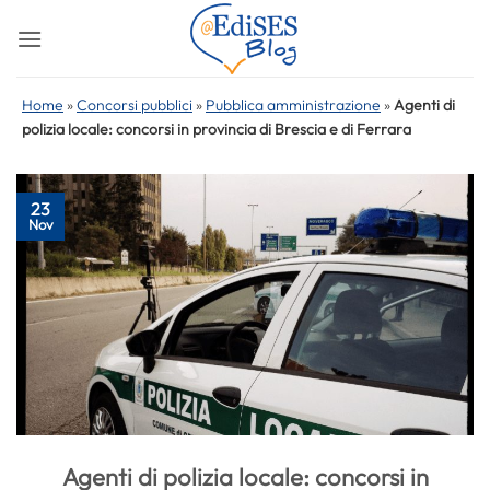
Salta
ai
contenuti
Home
»
Concorsi pubblici
»
Pubblica amministrazione
»
Agenti di
polizia locale: concorsi in provincia di Brescia e di Ferrara
23
Nov
Agenti di polizia locale: concorsi in