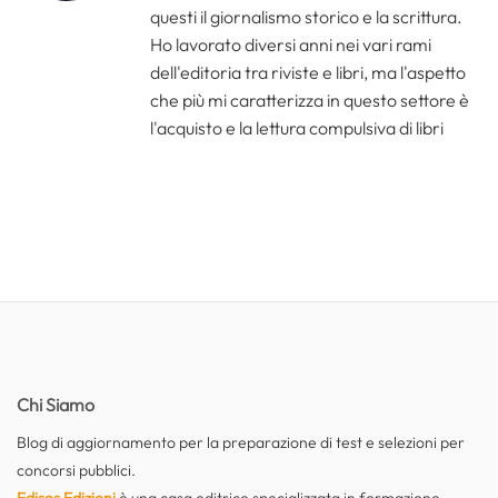
questi il giornalismo storico e la scrittura.
Ho lavorato diversi anni nei vari rami
dell'editoria tra riviste e libri, ma l'aspetto
che più mi caratterizza in questo settore è
l'acquisto e la lettura compulsiva di libri
Chi Siamo
Blog di aggiornamento per la preparazione di test e selezioni per
concorsi pubblici.
Edises Edizioni
è una casa editrice specializzata in formazione