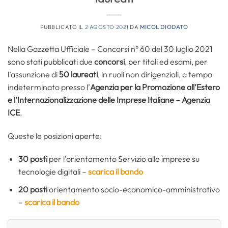
PUBBLICATO IL
2 AGOSTO 2021
DA
MICOL DIODATO
Nella Gazzetta Ufficiale – Concorsi n° 60 del 30 luglio 2021
sono stati pubblicati due
concorsi
, per titoli ed esami, per
l’assunzione di
50 laureati
, in ruoli non dirigenziali, a tempo
indeterminato presso l’
Agenzia per la Promozione all’Estero
e l’Internazionalizzazione delle Imprese Italiane – Agenzia
ICE
.
Queste le posizioni aperte:
30 posti
per l’orientamento Servizio alle imprese su
tecnologie digitali –
scarica il bando
20 posti
orientamento socio-economico-amministrativo
–
scarica il bando