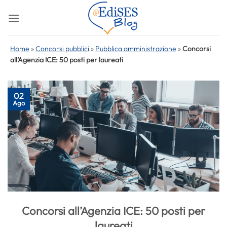
Salta
ai
contenuti
Home
»
Concorsi pubblici
»
Pubblica amministrazione
»
Concorsi
all’Agenzia ICE: 50 posti per laureati
02
Ago
Concorsi all’Agenzia ICE: 50 posti per
laureati