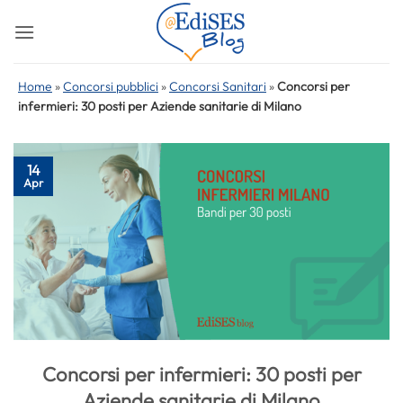
Salta
ai
contenuti
Home
»
Concorsi pubblici
»
Concorsi Sanitari
»
Concorsi per
infermieri: 30 posti per Aziende sanitarie di Milano
14
Apr
Concorsi per infermieri: 30 posti per
Aziende sanitarie di Milano