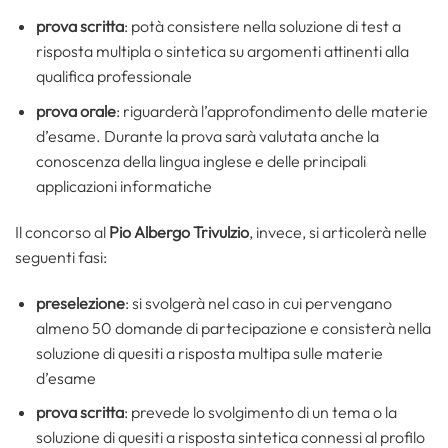
prova scritta
: potà consistere nella soluzione di test a
risposta multipla o sintetica su argomenti attinenti alla
qualifica professionale
prova orale
: riguarderà l’approfondimento delle materie
d’esame. Durante la prova sarà valutata anche la
conoscenza della lingua inglese e delle principali
applicazioni informatiche
Il concorso al
Pio Albergo Trivulzio
, invece, si articolerà nelle
seguenti fasi:
preselezione
: si svolgerà nel caso in cui pervengano
almeno 50 domande di partecipazione e consisterà nella
soluzione di quesiti a risposta multipa sulle materie
d’esame
prova scritta
: prevede lo svolgimento di un tema o la
soluzione di quesiti a risposta sintetica connessi al profilo