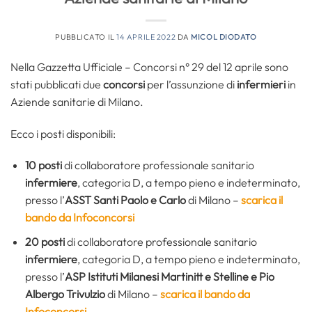
PUBBLICATO IL
14 APRILE 2022
DA
MICOL DIODATO
Nella Gazzetta Ufficiale – Concorsi n° 29 del 12 aprile sono
stati pubblicati due
concorsi
per l’assunzione di
infermieri
in
Aziende sanitarie di Milano.
Ecco i posti disponibili:
10 posti
di collaboratore professionale sanitario
infermiere
, categoria D, a tempo pieno e indeterminato,
presso l’
ASST Santi Paolo e Carlo
di Milano –
scarica il
bando da Infoconcorsi
20 posti
di collaboratore professionale sanitario
infermiere
, categoria D, a tempo pieno e indeterminato,
presso l’
ASP Istituti Milanesi Martinitt e Stelline e Pio
Albergo Trivulzio
di Milano –
scarica il bando da
Infoconcorsi