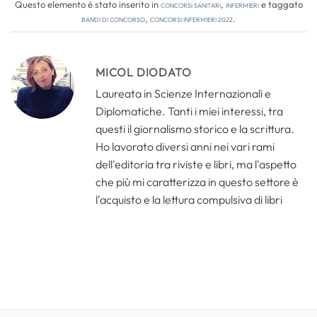
Questo elemento è stato inserito in
Concorsi Sanitari
,
Infermieri
e taggato
bandi di concorso
,
concorsi infermieri 2022
.
MICOL DIODATO
Laureata in Scienze Internazionali e
Diplomatiche. Tanti i miei interessi, tra
questi il giornalismo storico e la scrittura.
Ho lavorato diversi anni nei vari rami
dell'editoria tra riviste e libri, ma l'aspetto
che più mi caratterizza in questo settore è
l'acquisto e la lettura compulsiva di libri