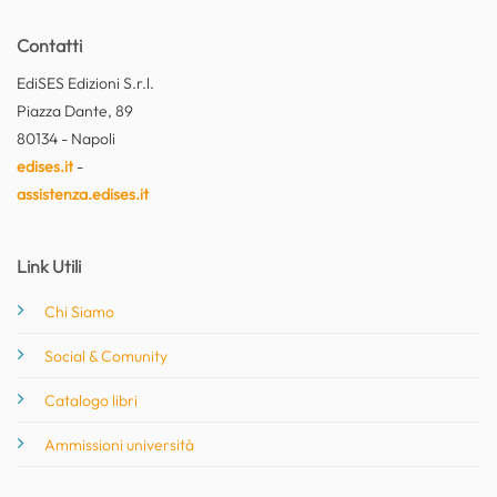
Contatti
EdiSES Edizioni S.r.l.
Piazza Dante, 89
80134 - Napoli
edises.it
-
assistenza.edises.it
Link Utili
Chi Siamo
Social & Comunity
Catalogo libri
Ammissioni università