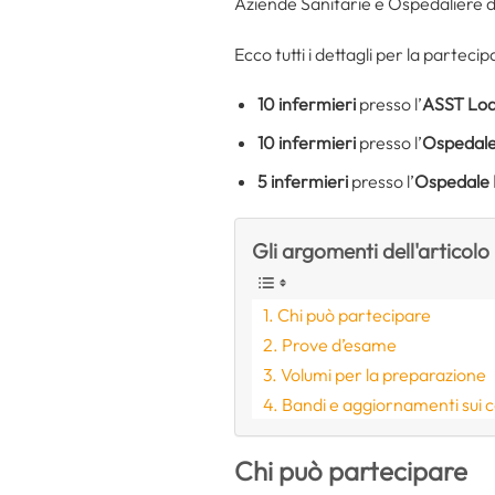
Aziende Sanitarie e Ospedaliere d
Ecco tutti i dettagli per la parteci
10
infermieri
presso l’
ASST Lod
10
infermieri
presso l’
Ospedale 
5 infermieri
presso l’
Ospedale 
Gli argomenti dell'articolo
Chi può partecipare
Prove d’esame
Volumi per la preparazione
Bandi e aggiornamenti sui 
Chi può partecipare