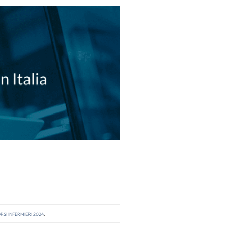
si infermieri 2024
.