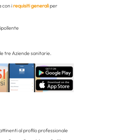
a con i
requisiti generali
per
uipollente
e tre Aziende sanitarie.
attinenti al profilo professionale