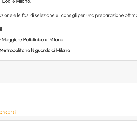
i
Lodi
e
Milano
.
pazione e le fasi di selezione e i consigli per una preparazione ottim
i
Maggiore Policlinico di Milano
Metropolitano Niguarda di Milano
concorsi