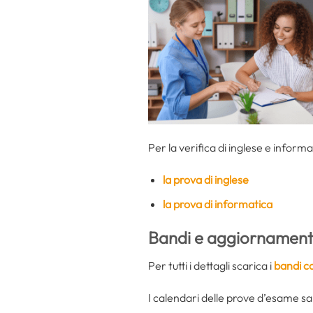
Per la verifica di inglese e informa
la prova di inglese
la prova di informatica
Bandi e aggiornamenti
Per tutti i dettagli scarica i
bandi c
I calendari delle prove d’esame sara