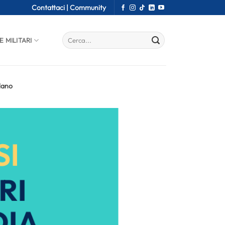
Contattaci |
Community
E MILITARI
ilano