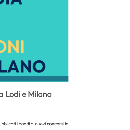
 a Lodi e Milano
bblicati i bandi di nuovi
concorsi
in