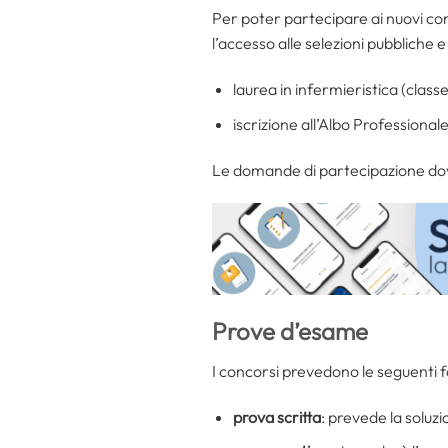
Per poter partecipare ai nuovi con
l’accesso alle selezioni pubbliche e 
laurea in infermieristica (class
iscrizione all’Albo Professionale
Le domande di partecipazione dovra
Prove d’esame
I concorsi prevedono le seguenti fa
prova scritta
: prevede la soluzi