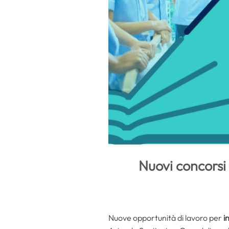
Nuovi concorsi 
Nuove opportunità di lavoro per
i