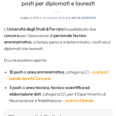
posti per diplomati e laureati
PUBBLICATO IL
22 MARZO 2024
DA
MICOL DIODATO
L’
Università degli Studi di Ferrara
ha pubblicato due
concorsi
per l’assunzione di
personale tecnico
amministrativo
, a tempo pieno e indeterminato, rivolti sia a
diplomati che laureati.
Ecco le posizioni aperte:
18 posti
di
area amministrativa
, categoria C1 –
scarica il
bando da infoConcorsi
3 posti
di
area tecnica, tecnico-scientifica ed
elaborazione dati
, categoria D1, per il Dipartimento di
Neuroscienze e Riabilitazione –
scarica il bando