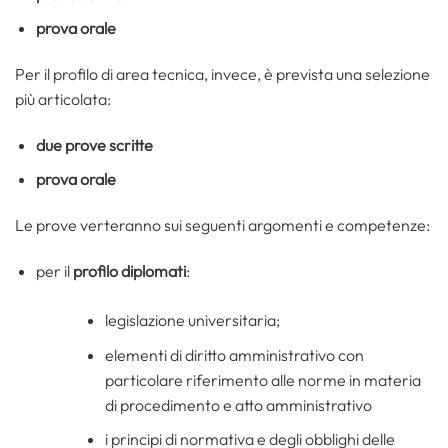
prova orale
Per il profilo di area tecnica, invece, è prevista una selezione
più articolata:
due prove scritte
prova orale
Le prove verteranno sui seguenti argomenti e competenze:
per il
profilo diplomati
:
legislazione universitaria;
elementi di diritto amministrativo con
particolare riferimento alle norme in materia
di procedimento e atto amministrativo
i principi di normativa e degli obblighi delle