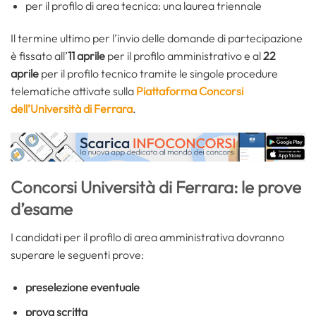
per il profilo di area tecnica: una laurea triennale
Il termine ultimo per l’invio delle domande di partecipazione
è fissato all’
11 aprile
per il profilo amministrativo e al
22
aprile
per il profilo tecnico tramite le singole procedure
telematiche attivate sulla
Piattaforma Concorsi
dell’Università di Ferrara
.
Concorsi Università di Ferrara: le prove
d’esame
I candidati per il profilo di area amministrativa dovranno
superare le seguenti prove:
preselezione eventuale
prova scritta