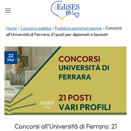
Salta
ai
contenuti
Home
»
Concorsi pubblici
»
Pubblica amministrazione
»
Concorsi
all’Università di Ferrara: 21 posti per diplomati e laureati
22
Mar
Concorsi all’Università di Ferrara: 21