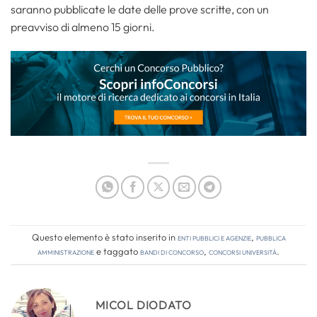
saranno pubblicate le date delle prove scritte, con un
preavviso di almeno 15 giorni.
Questo elemento è stato inserito in
Enti pubblici e agenzie
,
Pubblica
amministrazione
e taggato
bandi di concorso
,
concorsi università
.
MICOL DIODATO