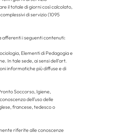
 il totale di giorni così calcolato,
complessivi di servizio (1095
 afferenti i seguenti contenuti:
 Sociologia, Elementi di Pedagogia e
. In tale sede, ai sensi dell’art.
ni informatiche più diffuse e di
 Pronto Soccorso, Igiene,
 conoscenza dell’uso delle
nglese, francese, tedesco o
amente riferite alle conoscenze