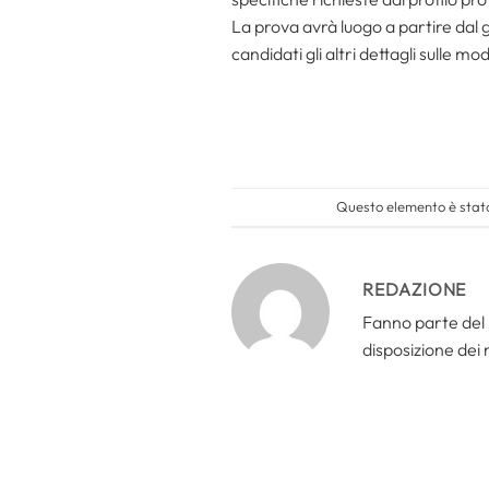
La prova avrà luogo a partire dal g
candidati gli altri dettagli sulle m
Questo elemento è stato
REDAZIONE
Fanno parte del 
disposizione dei n