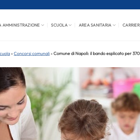
A AMMINISTRAZIONE
SCUOLA
AREA SANITARIA
CARRIER
cuola
»
Concorsi comunali
»
Comune di Napoli: il bando esplicato per 370 