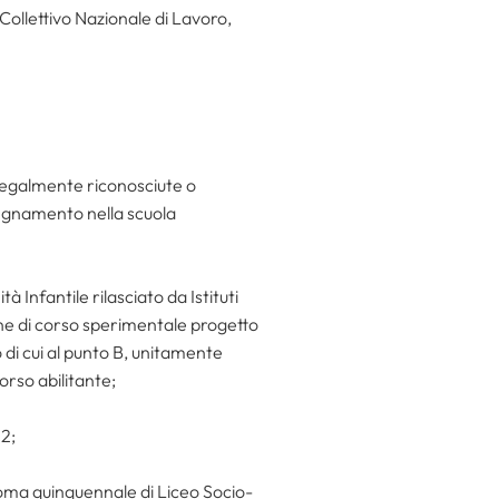
Collettivo Nazionale di Lavoro,
 legalmente riconosciute o
segnamento nella scuola
à Infantile rilasciato da Istituti
one di corso sperimentale progetto
 di cui al punto B, unitamente
orso abilitante;
2;
loma quinquennale di Liceo Socio-