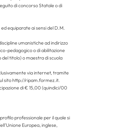
eguito di concorso Statale o di
e ed equiparate ai sensi del D.M.
 discipline umanistiche ad indirizzo
ico-pedagogico o di abilitazione
del titolo) o maestra di scuola
lusivamente via internet, tramite
 sito http://ripam.formez.it.
cipazione di € 15,00 (quindici/00
profilo professionale per il quale si
ell’Unione Europea, inglese,