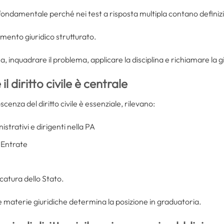
ondamentale perché nei test a risposta multipla contano definizioni
amento giuridico strutturato.
, inquadrare il problema, applicare la disciplina e richiamare la 
l diritto civile è centrale
oscenza del diritto civile è essenziale, rilevano:
trativi e dirigenti nella PA
 Entrate
catura dello Stato.
le materie giuridiche determina la posizione in graduatoria.