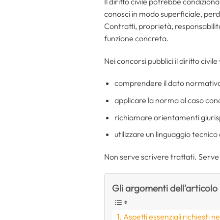
Il diritto civile potrebbe condiziona
conosci in modo superficiale, perdi 
Contratti, proprietà, responsabilit
funzione concreta.
Nei concorsi pubblici il diritto civile
comprendere il dato normativ
applicare la norma al caso con
richiamare orientamenti giurisp
utilizzare un linguaggio tecnico
Non serve scrivere trattati. Serve 
Gli argomenti dell'articolo
Aspetti essenziali richiesti n