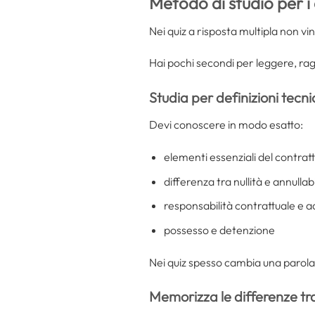
Metodo di studio per i q
Nei quiz a risposta multipla non vin
Hai pochi secondi per leggere, ra
Studia per definizioni tecn
Devi conoscere in modo esatto:
elementi essenziali del contratt
differenza tra nullità e annullabi
responsabilità contrattuale e a
possesso e detenzione
Nei quiz spesso cambia una parola.
Memorizza le differenze tra i