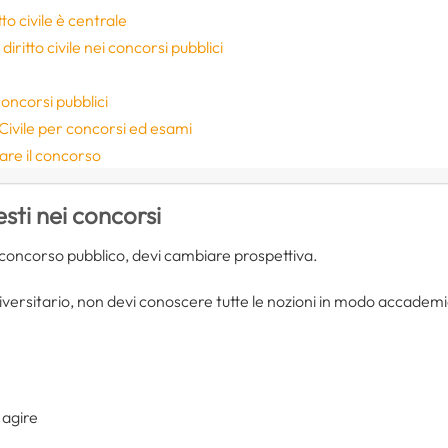
tto civile è centrale
diritto civile nei concorsi pubblici
concorsi pubblici
 Civile per concorsi ed esami
are il concorso
esti nei concorsi
un concorso pubblico, devi cambiare prospettiva.
ersitario, non devi conoscere tutte le nozioni in modo accademic
 agire