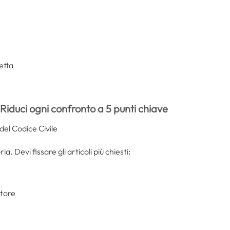
etta
Riduci ogni confronto a 5 punti chiave
del Codice Civile
 Devi fissare gli articoli più chiesti:
itore