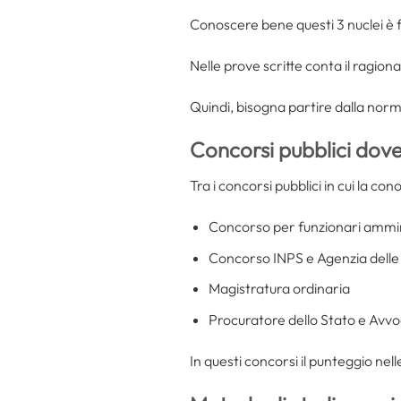
Conoscere bene questi 3 nuclei è f
Nelle prove scritte conta il ragion
Quindi, bisogna partire dalla norma
Concorsi pubblici dove i
Tra i concorsi pubblici in cui la con
Concorso per funzionari amminis
Concorso INPS e Agenzia delle
Magistratura ordinaria
Procuratore dello Stato e Avvo
In questi concorsi il punteggio nel