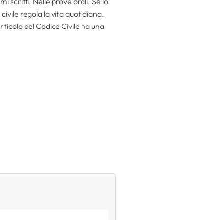
mi scritti. Nelle prove orali. Se lo
 civile regola la vita quotidiana.
articolo del Codice Civile ha una