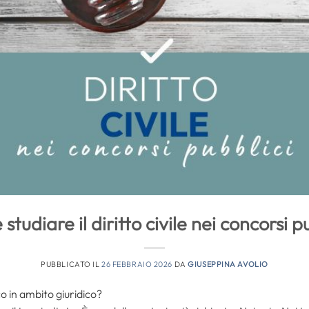
tudiare il diritto civile nei concorsi p
PUBBLICATO IL
26 FEBBRAIO 2026
DA
GIUSEPPINA AVOLIO
o in ambito giuridico?