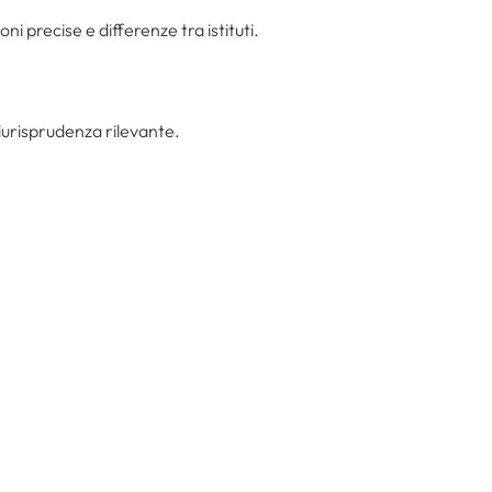
 precise e differenze tra istituti.
giurisprudenza rilevante.