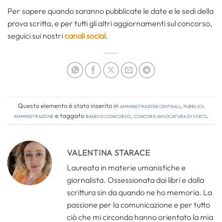
Per sapere quando saranno pubblicate le date e le sedi della
prova scritta, e per tutti gli altri aggiornamenti sul concorso,
seguici sui nostri
canali social
.
Questo elemento è stato inserito in
Amministrazioni Centrali
,
Pubblica
amministrazione
e taggato
bandi di concorso
,
concorsi avvocatura di stato
.
VALENTINA STARACE
Laureata in materie umanistiche e
giornalista. Ossessionata dai libri e dalla
scrittura sin da quando ne ho memoria. La
passione per la comunicazione e per tutto
ciò che mi circonda hanno orientato la mia