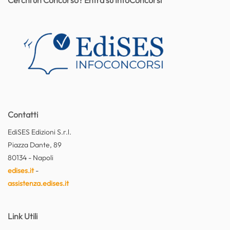
Contatti
EdiSES Edizioni S.r.l.
Piazza Dante, 89
80134 - Napoli
edises.it
-
assistenza.edises.it
Link Utili