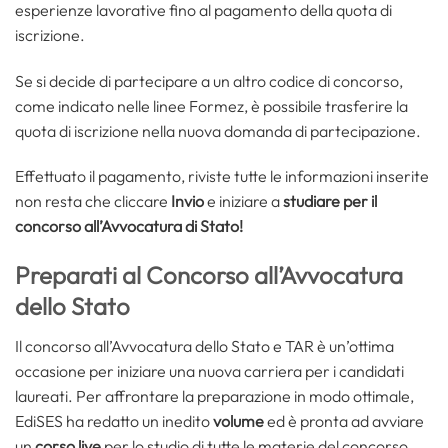
esperienze lavorative fino al pagamento della quota di
iscrizione.
Se si decide di partecipare a un altro codice di concorso,
come indicato nelle linee Formez, è possibile trasferire la
quota di iscrizione nella nuova domanda di partecipazione.
Effettuato il pagamento, riviste tutte le informazioni inserite
non resta che cliccare
Invio
e iniziare a
studiare per il
concorso all’Avvocatura di Stato!
Preparati al Concorso all’Avvocatura
dello Stato
Il concorso all’Avvocatura dello Stato e TAR è un’ottima
occasione per iniziare una nuova carriera per i candidati
laureati. Per affrontare la preparazione in modo ottimale,
EdiSES ha redatto un inedito
volume
ed è pronta ad avviare
un
corso live
per lo studio di tutte le materie del concorso