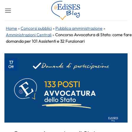
Salta
ai
contenuti
Home
»
Concorsi pubblici
»
Pubblica amministrazione
»
Amministrazioni Centrali
»
Concorso Avvocatura di Stato: come fare
domanda per 101 Assistenti e 32 Funzionari
17
Ott