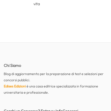
vita
Chi Siamo
Blog di aggiornamento per la preparazione di test e selezioni per
concorsi pubblici.
Edises Edizioni
è una casa editrice specializzata in formazione
universitaria e professionale.
Cerchi un Concorso? Entra su InfoConcorsi