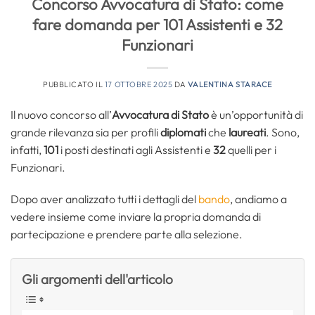
Concorso Avvocatura di Stato: come
fare domanda per 101 Assistenti e 32
Funzionari
PUBBLICATO IL
17 OTTOBRE 2025
DA
VALENTINA STARACE
Il nuovo concorso all’
Avvocatura di Stato
è un’opportunità di
grande rilevanza sia per profili
diplomati
che
laureati
. Sono,
infatti,
101
i posti destinati agli Assistenti e
32
quelli per i
Funzionari.
Dopo aver analizzato tutti i dettagli del
bando
, andiamo a
vedere insieme come inviare la propria domanda di
partecipazione e prendere parte alla selezione.
Gli argomenti dell'articolo