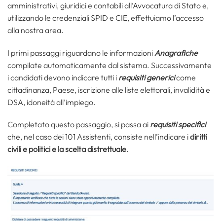
amministrativi, giuridici e contabili all’Avvocatura di Stato e,
utilizzando le credenziali SPID e CIE, effettuiamo l’accesso
alla nostra area.
I primi passaggi riguardano le informazioni
Anagrafiche
compilate automaticamente dal sistema. Successivamente
i candidati devono indicare tutti i
requisiti generici
come
cittadinanza, Paese, iscrizione alle liste elettorali, invalidità e
DSA, idoneità all’impiego.
Completato questo passaggio, si passa ai
requisiti specifici
che, nel caso dei 101 Assistenti, consiste nell’indicare i
diritti
civili e politici e la scelta distrettuale
.