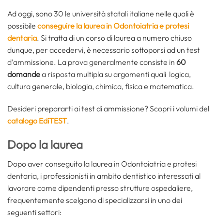
Ad oggi, sono 30 le università statali italiane nelle quali è
possibile
conseguire la laurea in Odontoiatria e protesi
dentaria
. Si tratta di un corso di laurea a numero chiuso
dunque, per accedervi, è necessario sottoporsi ad un test
d’ammissione. La prova generalmente consiste in
60
domande
a risposta multipla su argomenti quali logica,
cultura generale, biologia, chimica, fisica e matematica.
Desideri prepararti ai test di ammissione? Scopri i volumi del
catalogo EdiTEST
.
Dopo la laurea
Dopo aver conseguito la laurea in Odontoiatria e protesi
dentaria, i professionisti in ambito dentistico interessati al
lavorare come dipendenti presso strutture ospedaliere,
frequentemente scelgono di specializzarsi in uno dei
seguenti settori: