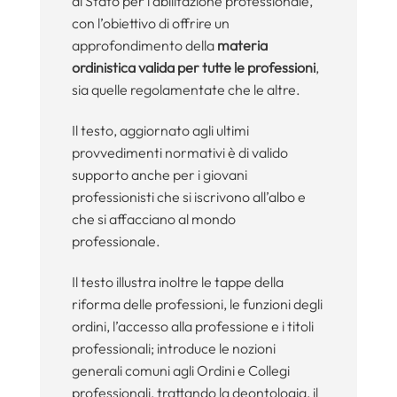
di Stato per l’abilitazione professionale,
con l’obiettivo di offrire un
approfondimento della
materia
ordinistica
valida per tutte le professioni
,
sia quelle regolamentate che le altre.
Il testo, aggiornato agli ultimi
provvedimenti normativi è di valido
supporto anche per i giovani
professionisti che si iscrivono all’albo e
che si affacciano al mondo
professionale.
Il testo illustra inoltre le tappe della
riforma delle professioni, le funzioni degli
ordini, l’accesso alla professione e i titoli
professionali; introduce le nozioni
generali comuni agli Ordini e Collegi
professionali, trattando la deontologia, il