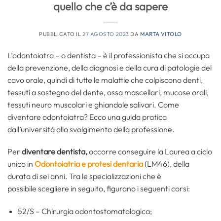
quello che c’è da sapere
PUBBLICATO IL
27 AGOSTO 2023
DA
MARTA VITOLO
L’odontoiatra – o dentista – è il professionista che si occupa
della prevenzione, della diagnosi e della cura di patologie del
cavo orale, quindi di tutte le malattie che colpiscono denti,
tessuti a sostegno del dente, ossa mascellari, mucose orali,
tessuti neuro muscolari e ghiandole salivari. Come
diventare odontoiatra? Ecco una guida pratica
dall’università allo svolgimento della professione.
Per
diventare dentista,
occorre conseguire la Laurea a ciclo
unico in
Odontoiatria e protesi dentaria
(LM46), della
durata di sei anni. Tra le specializzazioni che è
possibile scegliere in seguito, figurano i seguenti corsi:
52/S – Chirurgia odontostomatologica;