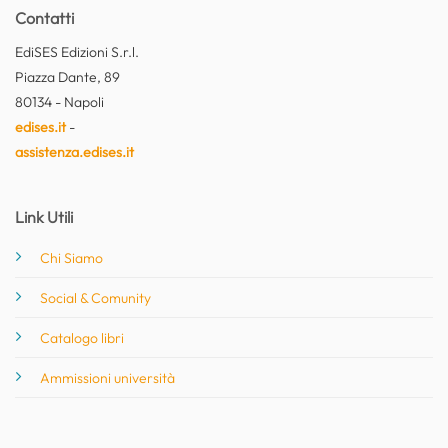
Contatti
EdiSES Edizioni S.r.l.
Piazza Dante, 89
80134 - Napoli
edises.it
-
assistenza.edises.it
Link Utili
Chi Siamo
Social & Comunity
Catalogo libri
Ammissioni università