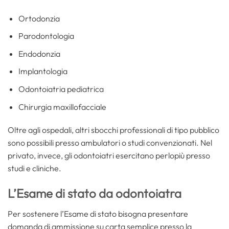
Ortodonzia
Parodontologia
Endodonzia
Implantologia
Odontoiatria pediatrica
Chirurgia maxillofacciale
Oltre agli ospedali, altri sbocchi professionali di tipo pubblico
sono possibili presso ambulatori o studi convenzionati. Nel
privato, invece, gli odontoiatri esercitano perlopiù presso
studi e cliniche.
L’Esame di stato da odontoiatra
Per sostenere l’Esame di stato bisogna presentare
domanda di ammissione su carta semplice presso la