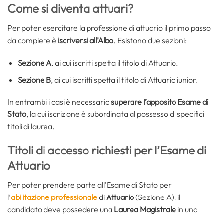
Come si diventa attuari?
Per poter esercitare la professione di attuario il primo passo
da compiere è
iscriversi all’Albo
. Esistono due sezioni:
Sezione A
, ai cui iscritti spetta il titolo di Attuario.
Sezione B
, ai cui iscritti spetta il titolo di Attuario iunior.
In entrambi i casi è necessario
superare l’apposito Esame di
Stato
, la cui iscrizione è subordinata al possesso di specifici
titoli di laurea.
Titoli di accesso richiesti per l’Esame di
Attuario
Per poter prendere parte all’Esame di Stato per
l’
abilitazione professionale
di
Attuario
(Sezione A), il
candidato deve possedere una
Laurea Magistrale
in una