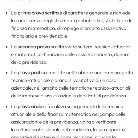
La
prima prova scritta
è di carattere generale e richiede
la conoscenza degli strumenti probabilistici, statistici e di
finanza matematica, di impiego in ambito assicurativo,
finanziario e previdenziale.
La
seconda prova scritta
verte su temi tecnico-attuariali
e matematico-finanziari delle assicurazioni vita, danni e
della previdenza.
La
prova pratica
consiste nell’elaborazione di un progetto
tecnico-attuariale o di analisi valutativa di un caso
aziendale, nell’ambito delle tematiche tecnico-attuariali
delle imprese di assicurazioni e degli Enti di previdenza.
La
prova orale
si focalizza su argomenti della tecnica
attuariale e della finanza matematica nel campo delle
assicurazioni e della previdenza, volta a verificare
la cultura professionale del candidato, la sua capacità
operativa di sintesi e di comunicazione, nonché la