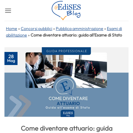
Salta
ai
contenuti
Home
»
Concorsi pubblici
»
Pubblica amministrazione
»
Esami di
abilitazione
»
Come diventare attuario: guida all’Esame di Stato
28
Mag
Come diventare attuario: guida