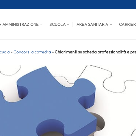
A AMMINISTRAZIONE
SCUOLA
AREA SANITARIA
CARRIER
cuola
»
Concorsi a cattedra
»
Chiarimenti su scheda professionalità e pres