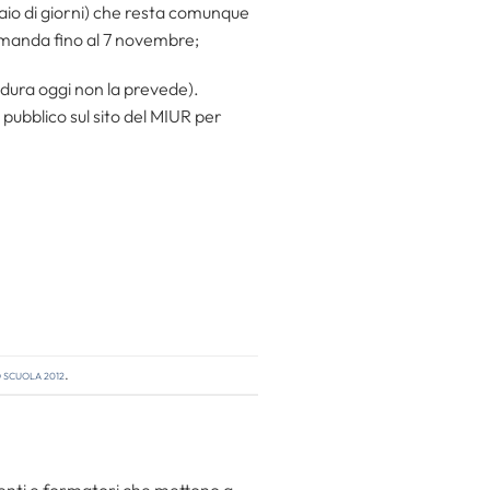
aio di giorni) che resta comunque
domanda fino al 7 novembre;
dura oggi non la prevede).
pubblico sul sito del MIUR per
scuola 2012
.