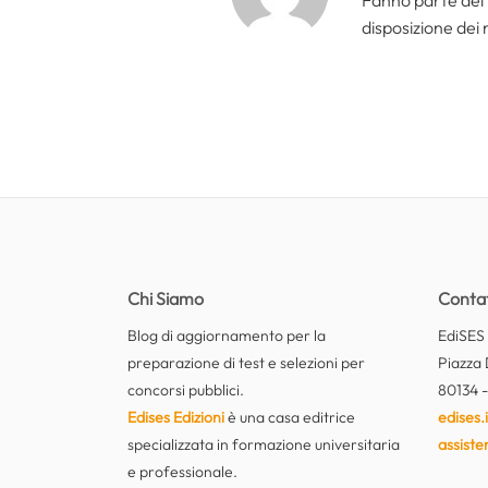
Fanno parte del 
disposizione dei n
Chi Siamo
Contat
Blog di aggiornamento per la
EdiSES E
preparazione di test e selezioni per
Piazza 
concorsi pubblici.
80134 -
Edises Edizioni
è una casa editrice
edises.i
specializzata in formazione universitaria
assiste
e professionale.