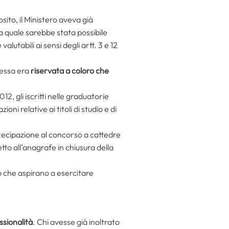
sito, il Ministero aveva già
a quale sarebbe stata possibile
lutabili ai sensi degli artt. 3 e 12
tessa era
riservata a coloro che
2, gli iscritti nelle graduatorie
i relative ai titoli di studio e di
rtecipazione al concorso a cattedre
tto all’anagrafe in chiusura della
o che aspirano a esercitare
ssionalità
. Chi avesse già inoltrato