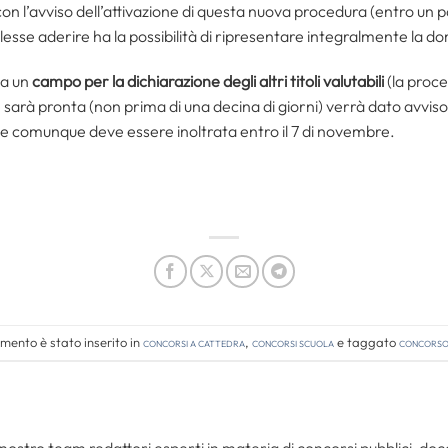
n l’avviso dell’attivazione di questa nuova procedura (entro un p
esse aderire ha la possibilità di ripresentare integralmente la 
ma un
campo per la dichiarazione degli altri titoli valutabili
(la proce
rà pronta (non prima di una decina di giorni) verrà dato avviso 
e comunque deve essere inoltrata entro il 7 di novembre.
mento è stato inserito in
Concorsi a cattedra
,
Concorsi Scuola
e taggato
concorso 