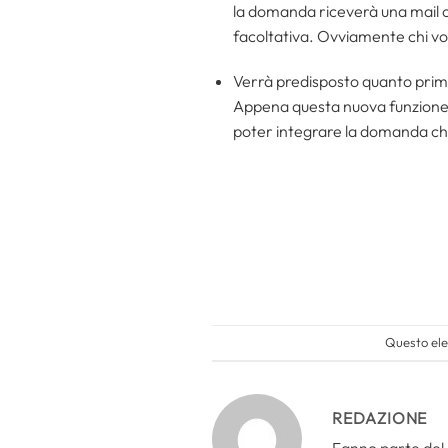
la domanda riceverà una mail co
facoltativa. Ovviamente chi vol
Verrà predisposto quanto pri
Appena questa nuova funzione sa
poter integrare la domanda ch
Questo ele
REDAZIONE