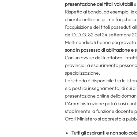
presentazione dei titoli valutabili
e 
Rispetto al bando, ad esempio,
la 
chiarito nelle sue prime faq che c
l’acquisizione dei titoli posseduti 
del D.D.G. 82 del 24 settembre 2
Molti candidati hanno poi provato
sono in possesso di abilitazione e 
Con un avviso del 4 ottobre, infatti
provinciali a esaurimento possono a
specializzazione.
La scheda è disponibile tra le ist
e a posti di insegnamento, di cui a
presentazione online della doman
L’Amministrazione potrà così conta
stabilmente la funzione docente p
Ora il Ministero si appresta a pubbl
Tutti gli aspiranti e non solo 