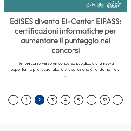
EdiSES diventa Ei-Center EIPASS:
certificazioni informatiche per
aumentare il punteggio nei
concorsi
Nel percorso verso un concorso pubblico o una nuova
opportunità professionale, la preparazione è fondamentale.
[...]
1
2
3
4
5
…
32