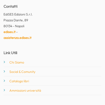
Contatti
EdiSES Edizioni S.r.l.
Piazza Dante, 89
80134 - Napoli
edises.it
-
assistenza.edises.it
Link Utili
Chi Siamo
Social & Comunity
Catalogo libri
Ammissioni università