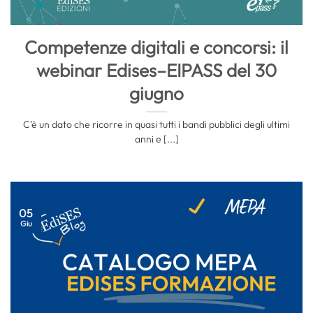
Competenze digitali e concorsi: il
webinar Edises–EIPASS del 30
giugno
C’è un dato che ricorre in quasi tutti i bandi pubblici degli ultimi
anni e [...]
05
Giu