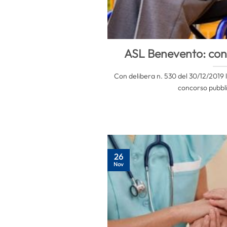
ASL Benevento: con
Con delibera n. 530 del 30/12/2019 
concorso pubblic
26
Nov