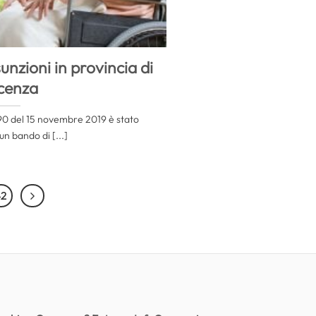
nzioni in provincia di
cenza
 90 del 15 novembre 2019 è stato
un bando di [...]
42