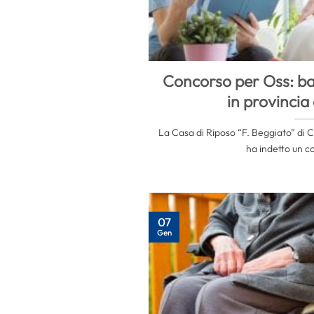
Concorso per Oss: ba
in provincia
La Casa di Riposo “F. Beggiato” di C
ha indetto un co
07
Gen