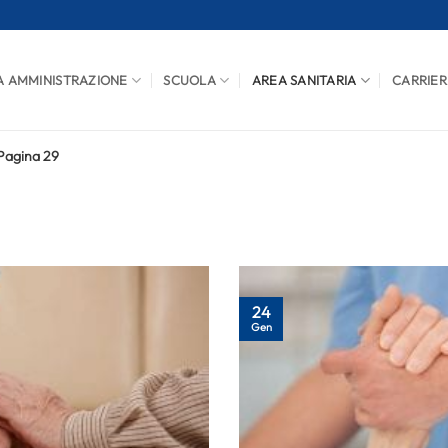
A AMMINISTRAZIONE
SCUOLA
AREA SANITARIA
CARRIER
Pagina 29
24
Gen