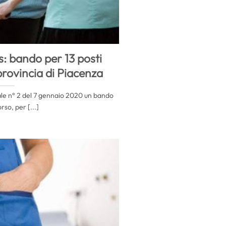
: bando per 13 posti
provincia di Piacenza
iale n° 2 del 7 gennaio 2020 un bando
rso, per [...]