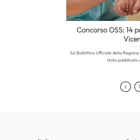
Concorso OSS: 14 pos
Vice
Sul Bollettino Ufficiale della Regio
stato pubblicato 