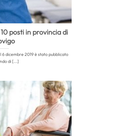
0 posti in provincia di
ovigo
el 6 dicembre 2019 è stato pubblicato
do di [...]