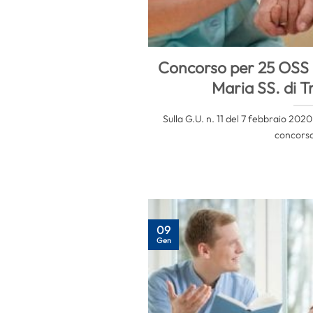
Concorso per 25 OSS 
Maria SS. di T
Sulla G.U. n. 11 del 7 febbraio 202
concorso 
09
Gen