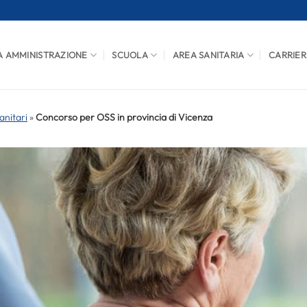
A AMMINISTRAZIONE
SCUOLA
AREA SANITARIA
CARRIER
anitari
»
Concorso per OSS in provincia di Vicenza