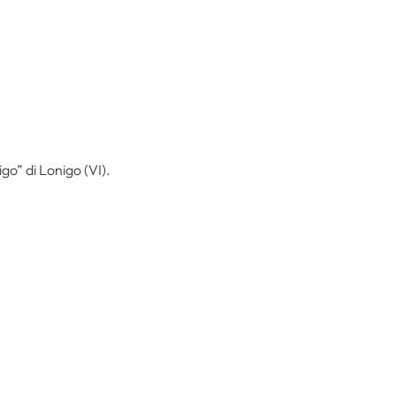
igo” di Lonigo (VI).