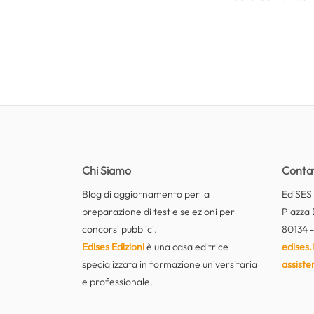
Chi Siamo
Contat
Blog di aggiornamento per la
EdiSES E
preparazione di test e selezioni per
Piazza 
concorsi pubblici.
80134 -
Edises Edizioni
è una casa editrice
edises.i
specializzata in formazione universitaria
assiste
e professionale.