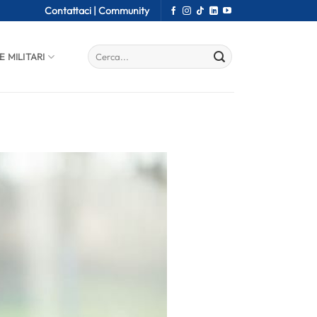
Contattaci |
Community
E MILITARI