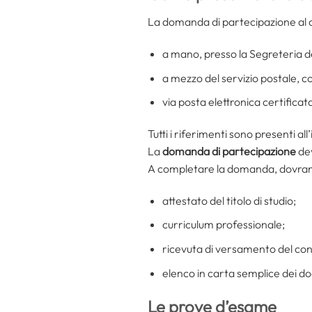
La domanda di partecipazione al 
a mano, presso la Segreteria de
a mezzo del servizio postale, 
via posta elettronica certificat
Tutti i riferimenti sono presenti al
La
domanda di partecipazione
dev
A completare la domanda, dovran
attestato del titolo di studio;
curriculum professionale;
ricevuta di versamento del contr
elenco in carta semplice dei d
Le prove d’esame