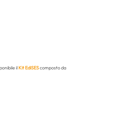
onibile il
Kit EdiSES
composto da