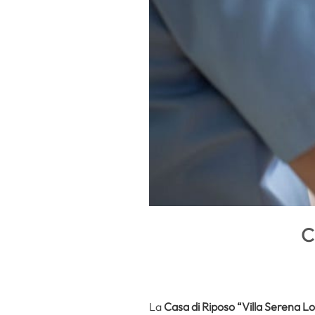
C
La
Casa di Riposo “Villa Serena L