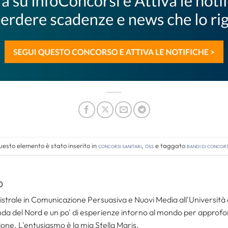
esto elemento è stato inserito in
Concorsi Sanitari
,
OSS
e taggato
bandi di concor
O
trale in Comunicazione Persuasiva e Nuovi Media all'Università de
da del Nord e un po' di esperienze intorno al mondo per approfondi
one. L'entusiasmo è la mia Stella Maris.