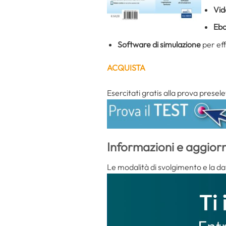
Vid
Eb
Software di simulazione
per eff
ACQUISTA
Esercitati gratis alla prova presele
Informazioni e aggior
Le modalità di svolgimento e la dat