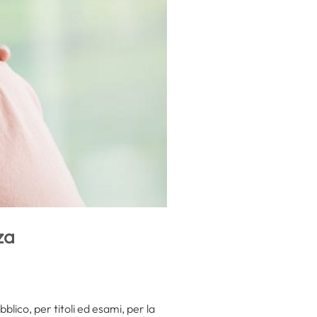
za
blico, per titoli ed esami, per la