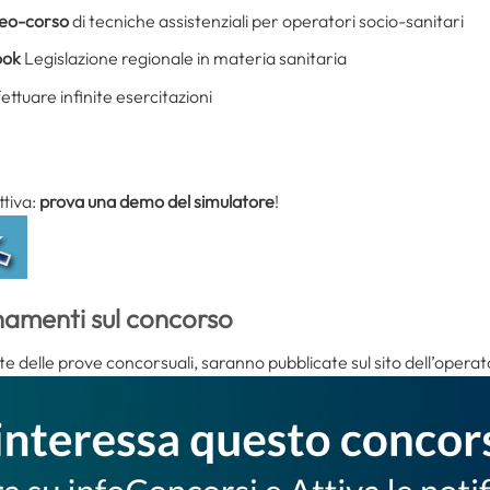
eo-corso
di tecniche assistenziali per operatori socio-sanitari
ook
Legislazione regionale in materia sanitaria
ettuare infinite esercitazioni
ttiva:
prova una demo del simulatore
!
namenti sul concorso
e delle prove concorsuali, saranno pubblicate sul sito dell’operato