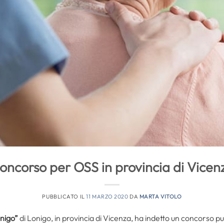
oncorso per OSS in provincia di Vicen
PUBBLICATO IL
11 MARZO 2020
DA
MARTA VITOLO
onigo”
di Lonigo, in provincia di Vicenza,
ha indetto un concorso pub