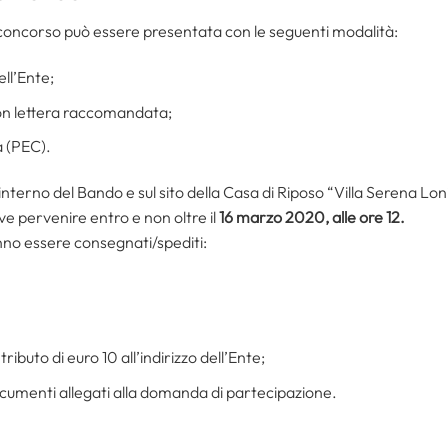
concorso può essere presentata con le seguenti modalità:
ll’Ente;
con lettera raccomandata;
a (PEC).
l’interno del Bando e sul sito della Casa di Riposo “Villa Serena Lon
e pervenire entro e non oltre il
16 marzo 2020, alle ore 12.
no essere consegnati/spediti:
ibuto di euro 10 all’indirizzo dell’Ente;
ocumenti allegati alla domanda di partecipazione.