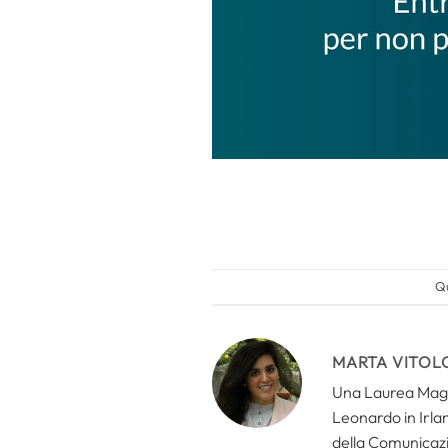
Qu
MARTA VITOL
Una Laurea Magis
Leonardo in Irlan
della Comunicazi