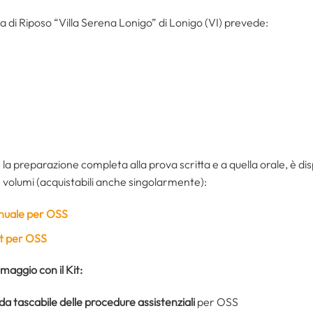
 di Riposo “Villa Serena Lonigo” di Lonigo (VI) prevede:
 la preparazione completa alla prova scritta e a quella orale, è disp
 volumi (acquistabili anche singolarmente):
uale per OSS
t per OSS
omaggio con il Kit:
da tascabile delle procedure assistenziali
per OSS