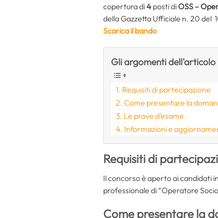
copertura di
4
posti di
OSS – Oper
della Gazzetta Ufficiale n. 20 del
Scarica il bando
Gli argomenti dell'articolo
Requisiti di partecipazione
Come presentare la doma
Le prove d’esame
Informazioni e aggiornamen
Requisiti di partecipaz
Il concorso è aperto ai candidati 
professionale di “Operatore Socio S
Come presentare la 