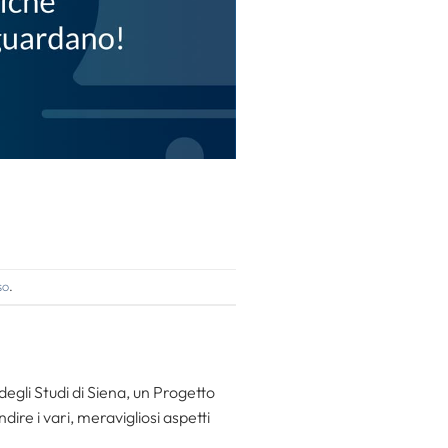
so
.
gli Studi di Siena, un Progetto
re i vari, meravigliosi aspetti