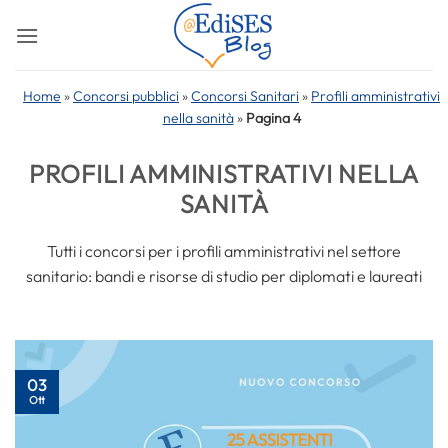
Salta
ai
contenuti
Home
»
Concorsi pubblici
»
Concorsi Sanitari
»
Profili amministrativi
nella sanità
»
Pagina 4
PROFILI AMMINISTRATIVI NELLA
SANITÀ
Tutti i concorsi per i profili amministrativi nel settore
sanitario: bandi e risorse di studio per diplomati e laureati
03
Ott