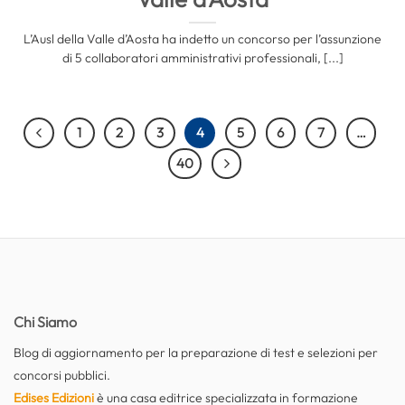
L’Ausl della Valle d’Aosta ha indetto un concorso per l’assunzione
di 5 collaboratori amministrativi professionali, [...]
1
2
3
4
5
6
7
…
40
Chi Siamo
Blog di aggiornamento per la preparazione di test e selezioni per
concorsi pubblici.
Edises Edizioni
è una casa editrice specializzata in formazione