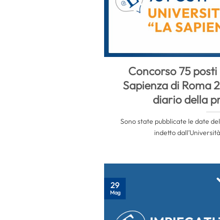
Concorso 75 posti 
Sapienza di Roma 20
diario della p
Sono state pubblicate le date del
indetto dall’Università 
29
Mag