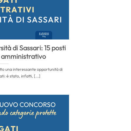
ità di Sassari: 15 posti
e amministrativo
etto una interessante opportunità di
: è stato, infatti, [...]