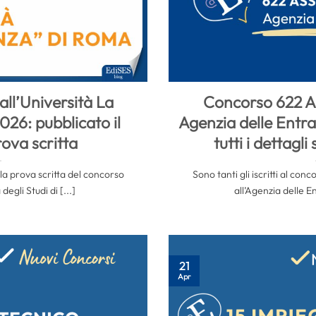
all’Università La
Concorso 622 As
26: pubblicato il
Agenzia delle Entra
rova scritta
tutti i dettagli
la prova scritta del concorso
Sono tanti gli iscritti al con
degli Studi di [...]
all’Agenzia delle En
21
Apr