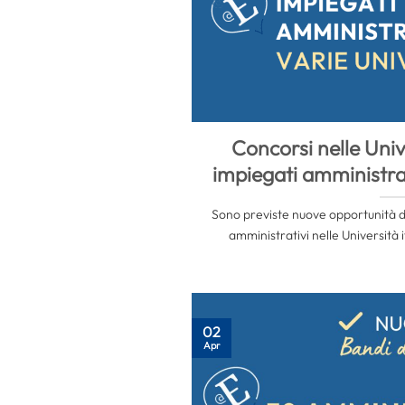
Concorsi nelle Univ
impiegati amministrat
Sono previste nuove opportunità di
amministrativi nelle Università i
02
Apr