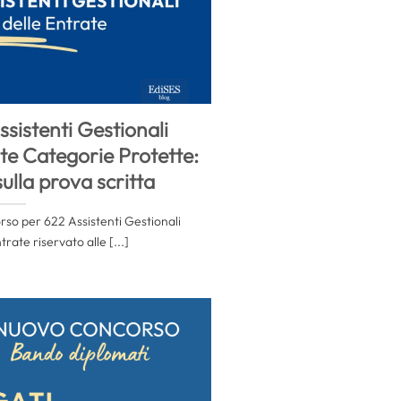
sistenti Gestionali
te Categorie Protette:
 sulla prova scritta
corso per 622 Assistenti Gestionali
trate riservato alle [...]