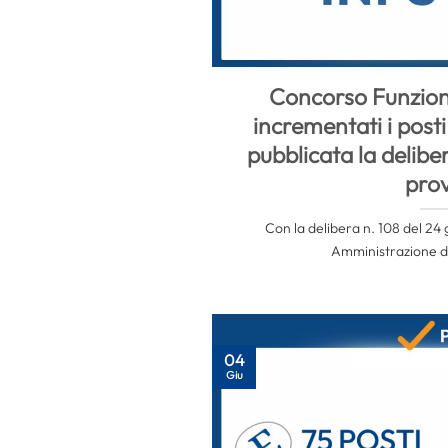
Concorso Funzion
incrementati i posti
pubblicata la deliber
pro
Con la delibera n. 108 del 24 
Amministrazione del
04
Giu