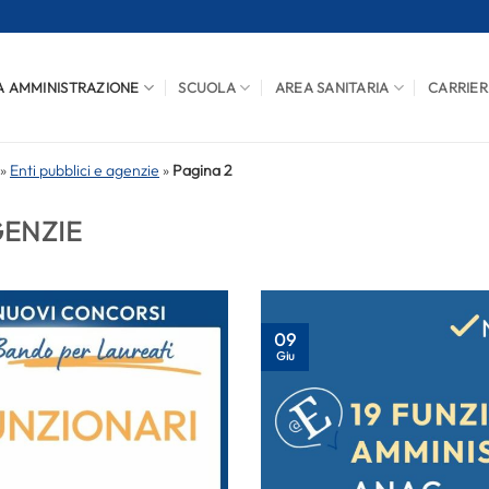
A AMMINISTRAZIONE
SCUOLA
AREA SANITARIA
CARRIER
»
Enti pubblici e agenzie
»
Pagina 2
GENZIE
09
Giu