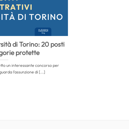
ità di Torino: 20 posti
gorie protette
detto un interessante concorso per
guarda l’assunzione di [...]