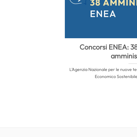
Concorsi ENEA: 38 
amminist
L’Agenzia Nazionale per le nuove tec
Economico Sostenibile 