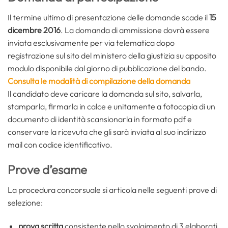
Il termine ultimo di presentazione delle domande scade il
15
dicembre 2016
. La domanda di ammissione dovrà essere
inviata esclusivamente per via telematica dopo
registrazione sul sito del ministero della giustizia su apposito
modulo disponibile dal giorno di pubblicazione del bando.
Consulta le modalità di compilazione della domanda
Il candidato deve caricare la domanda sul sito, salvarla,
stamparla, firmarla in calce e unitamente a fotocopia di un
documento di identità scansionarla in formato pdf e
conservare la ricevuta che gli sarà inviata al suo indirizzo
mail con codice identificativo.
Prove d’esame
La procedura concorsuale si articola nelle seguenti prove di
selezione:
prova scritta
consistente nello svolgimento di 3 elaborati