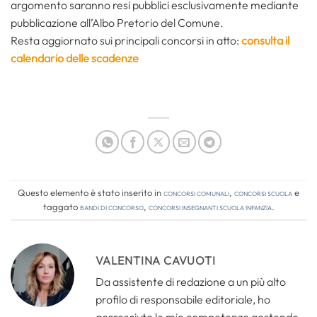
argomento saranno resi pubblici esclusivamente mediante
pubblicazione all’Albo Pretorio del Comune.
Resta aggiornato sui principali concorsi in atto:
consulta il
calendario delle scadenze
Questo elemento è stato inserito in
Concorsi comunali
,
Concorsi Scuola
e
taggato
bandi di concorso
,
concorsi insegnanti scuola infanzia
.
VALENTINA CAVUOTI
Da assistente di redazione a un più alto
profilo di responsabile editoriale, ho
accresciuto le mie competenze gestendo