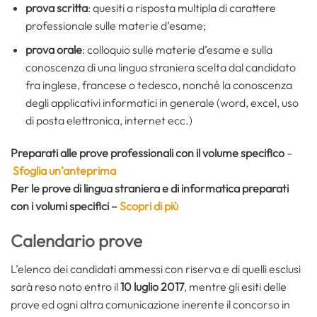
prova scritta
: quesiti a risposta multipla di carattere
professionale sulle materie d’esame;
prova orale
: colloquio sulle materie d’esame e sulla
conoscenza di una lingua straniera scelta dal candidato
fra inglese, francese o tedesco, nonché la conoscenza
degli applicativi informatici in generale (word, excel, uso
di posta elettronica, internet ecc.)
Preparati alle prove professionali con il volume specifico
–
Sfoglia un’anteprima
Per le prove di lingua straniera e di informatica preparati
con i volumi specifici –
Scopri di più
Calendario prove
L’elenco dei candidati ammessi con riserva e di quelli esclusi
sarà reso noto entro il
10 luglio 2017
, mentre gli esiti delle
prove ed ogni altra comunicazione inerente il concorso in