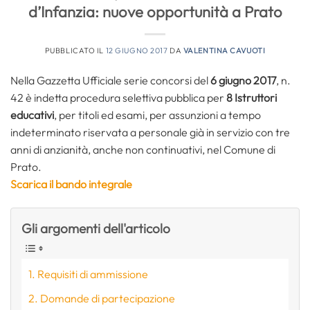
d’Infanzia: nuove opportunità a Prato
PUBBLICATO IL
12 GIUGNO 2017
DA
VALENTINA CAVUOTI
Nella Gazzetta Ufficiale serie concorsi del
6 giugno 2017
, n.
42 è indetta procedura selettiva pubblica per
8 Istruttori
educativi
, per titoli ed esami, per assunzioni a tempo
indeterminato riservata a personale già in servizio con tre
anni di anzianità, anche non continuativi, nel Comune di
Prato.
Scarica il bando integrale
Gli argomenti dell'articolo
Requisiti di ammissione
Domande di partecipazione