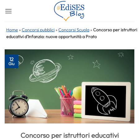
Salta
ai
contenuti
Home
»
Concorsi pubblici
»
Concorsi Scuola
»
Concorso per istruttori
educativi d’Infanzia: nuove opportunità a Prato
12
Giu
Concorso per istruttori educativi