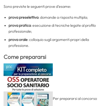
Sono previste le seguenti prove d’esame:
prova preselettiva
: domande a risposta multipla;
prova pratica
: esecuzione di tecniche legate al profilo
professionale;
prova orale
: colloquio sugli argomenti propri della
professione.
Come prepararsi
Per prepararsi al concorso