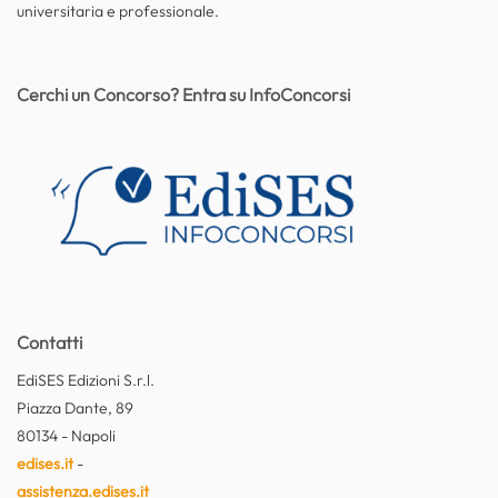
universitaria e professionale.
Cerchi un Concorso? Entra su InfoConcorsi
Contatti
EdiSES Edizioni S.r.l.
Piazza Dante, 89
80134 - Napoli
edises.it
-
assistenza.edises.it