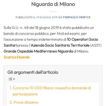
Niguarda di Milano
PUBBLICATO IL
19 GIUGNO 2019
DA
PIERPAOLO OREFICE
Sulla G.U. n. 48 del 18 giugno 2019 è stato pubblicato un
bando di concorso pubblico, per titoli ed esami, per
l’assunzione a tempo indeterminato di
10 Operatori Socio
Sanitari
presso l’
Azienda Socio Sanitaria Territoriale
(ASST)
Grande Ospedale Mediterraneo Niguarda
di Milano.
Scarica il bando
Gli argomenti dell'articolo
Concorso 10 OSS Milano: requisiti e domande di
partecipazione
Prove d’esame