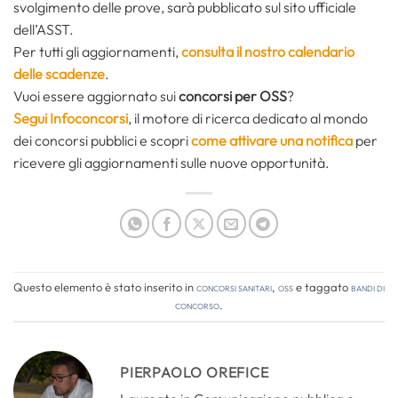
svolgimento delle prove, sarà pubblicato sul sito ufficiale
dell’ASST.
Per tutti gli aggiornamenti,
consulta il nostro calendario
delle scadenze
.
Vuoi essere aggiornato sui
concorsi per OSS
?
Segui Infoconcorsi
,
il motore di ricerca dedicato al mondo
dei concorsi pubblici e scopri
come attivare una notifica
per
ricevere gli aggiornamenti sulle nuove opportunità.
Questo elemento è stato inserito in
Concorsi Sanitari
,
OSS
e taggato
bandi di
concorso
.
PIERPAOLO OREFICE