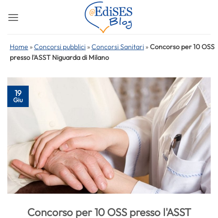
Salta
ai
contenuti
Home
»
Concorsi pubblici
»
Concorsi Sanitari
»
Concorso per 10 OSS
presso l'ASST Niguarda di Milano
19
Giu
Concorso per 10 OSS presso l'ASST