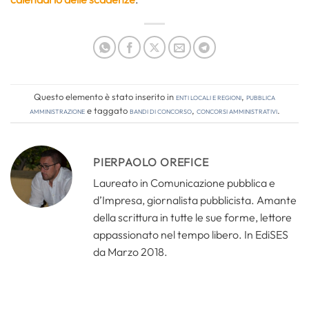
Questo elemento è stato inserito in
Enti locali e regioni
,
Pubblica
amministrazione
e taggato
bandi di concorso
,
concorsi amministrativi
.
PIERPAOLO OREFICE
Laureato in Comunicazione pubblica e
d’Impresa, giornalista pubblicista. Amante
della scrittura in tutte le sue forme, lettore
appassionato nel tempo libero. In EdiSES
da Marzo 2018.