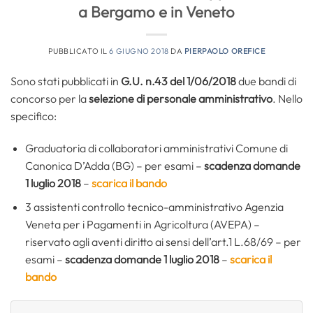
a Bergamo e in Veneto
PUBBLICATO IL
6 GIUGNO 2018
DA
PIERPAOLO OREFICE
Sono stati pubblicati in
G.U. n.43 del 1/06/2018
due bandi di
concorso per la
selezione di personale amministrativo
. Nello
specifico:
Graduatoria di collaboratori amministrativi Comune di
Canonica D’Adda (BG) – per esami –
scadenza domande
1 luglio 2018
–
scarica il bando
3 assistenti controllo tecnico-amministrativo Agenzia
Veneta per i Pagamenti in Agricoltura (AVEPA) –
riservato agli aventi diritto ai sensi dell’art.1 L.68/69 – per
esami –
scadenza domande 1 luglio 2018
–
scarica il
bando