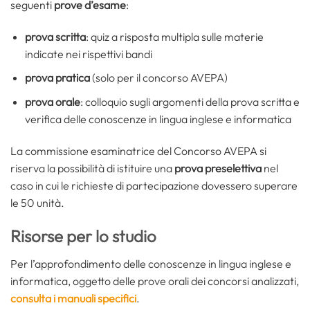
seguenti
prove d’esame
:
prova scritta
: quiz a risposta multipla sulle materie
indicate nei rispettivi bandi
prova pratica
(solo per il concorso AVEPA)
prova orale
: colloquio sugli argomenti della prova scritta e
verifica delle conoscenze in lingua inglese e informatica
La commissione esaminatrice del Concorso AVEPA si
riserva la possibilità di istituire una
prova preselettiva
nel
caso in cui le richieste di partecipazione dovessero superare
le 50 unità.
Risorse per lo studio
Per l’approfondimento delle conoscenze in lingua inglese e
informatica, oggetto delle prove orali dei concorsi analizzati,
consulta i manuali specifici
.