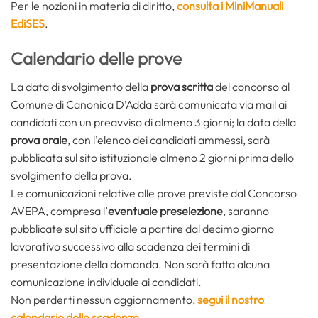
Per le nozioni in materia di diritto,
consulta i MiniManuali
EdiSES
.
Calendario delle prove
La data di svolgimento della
prova scritta
del concorso al
Comune di Canonica D’Adda sarà comunicata via mail ai
candidati con un preavviso di almeno 3 giorni; la data della
prova orale
, con l’elenco dei candidati ammessi, sarà
pubblicata sul sito istituzionale almeno 2 giorni prima dello
svolgimento della prova.
Le comunicazioni relative alle prove previste dal Concorso
AVEPA, compresa l’
eventuale preselezione
, saranno
pubblicate sul sito ufficiale a partire dal decimo giorno
lavorativo successivo alla scadenza dei termini di
presentazione della domanda. Non sarà fatta alcuna
comunicazione individuale ai candidati.
Non perderti nessun aggiornamento,
segui il nostro
calendario delle scadenze
.