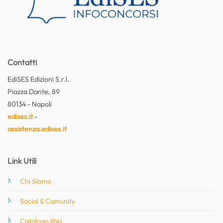
Contatti
EdiSES Edizioni S.r.l.
Piazza Dante, 89
80134 - Napoli
edises.it
-
assistenza.edises.it
Link Utili
Chi Siamo
Social & Comunity
Catalogo libri