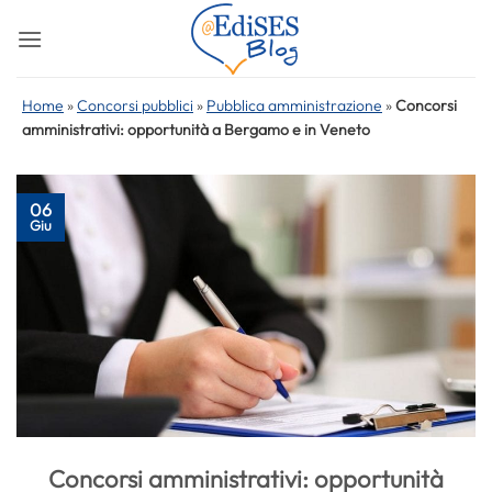
Salta
ai
contenuti
Home
»
Concorsi pubblici
»
Pubblica amministrazione
»
Concorsi
amministrativi: opportunità a Bergamo e in Veneto
06
Giu
Concorsi amministrativi: opportunità