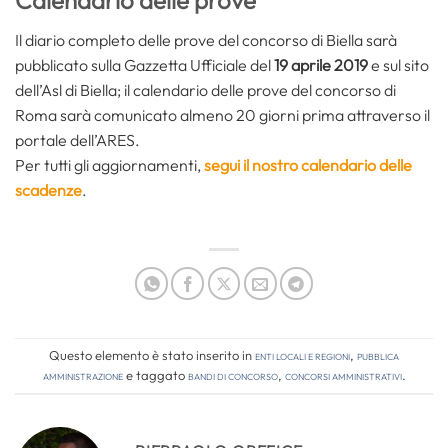
Il diario completo delle prove del concorso di Biella sarà
pubblicato sulla Gazzetta Ufficiale del
19 aprile 2019
e sul sito
dell’Asl di Biella; il calendario delle prove del concorso di
Roma sarà comunicato almeno 20 giorni prima attraverso il
portale dell’ARES.
Per tutti gli aggiornamenti,
segui il nostro calendario delle
scadenze
.
Questo elemento è stato inserito in
Enti locali e regioni
,
Pubblica
amministrazione
e taggato
bandi di concorso
,
concorsi amministrativi
.