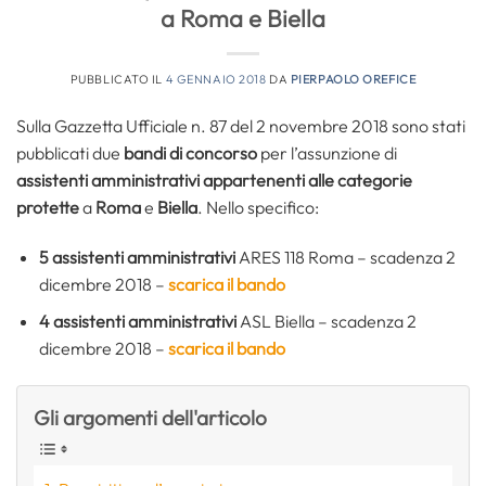
a Roma e Biella
PUBBLICATO IL
4 GENNAIO 2018
DA
PIERPAOLO OREFICE
Sulla Gazzetta Ufficiale n. 87 del 2 novembre 2018 sono stati
pubblicati due
bandi di concorso
per l’assunzione di
assistenti amministrativi appartenenti alle categorie
protette
a
Roma
e
Biella
. Nello specifico:
5 assistenti amministrativi
ARES 118 Roma – scadenza 2
dicembre 2018 –
scarica il bando
4 assistenti amministrativi
ASL Biella – scadenza 2
dicembre 2018 –
scarica il bando
Gli argomenti dell'articolo