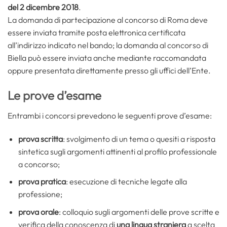
del 2 dicembre 2018
.
La domanda di partecipazione al concorso di Roma deve
essere inviata tramite posta elettronica certificata
all’indirizzo indicato nel bando; la domanda al concorso di
Biella può essere inviata anche mediante raccomandata
oppure presentata direttamente presso gli uffici dell’Ente.
Le prove d’esame
Entrambi i concorsi prevedono le seguenti prove d’esame:
prova scritta
: svolgimento di un tema o quesiti a risposta
sintetica sugli argomenti attinenti al profilo professionale
a concorso;
prova pratica
: esecuzione di tecniche legate alla
professione;
prova orale
: colloquio sugli argomenti delle prove scritte e
verifica della conoscenza di
una lingua straniera
a scelta