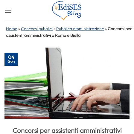
Salta
ai
contenuti
Home
»
Concorsi pubblici
»
Pubblica amministrazione
»
Concorsi per
assistenti amministrativi a Roma e Biella
04
Gen
Concorsi per assistenti amministrativi