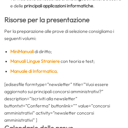
e delle
principali applicazioni informatiche
.
Risorse per la presentazione
Per la preparazione alle prove di selezione consigliamo i
seguenti volumi:
MiniManuali
di diritto;
Manuali Lingue Straniere
con teoria e test;
Manuale di Informatica
.
[edisesfile formtype=”newsletter” title=”Vuoi essere
aggiornato sui principali concorsi amministrativi?”
description=”Iscriviti alla newsletter”
buttontxt=”Conferma” buttonlink=”” value=”concorsi
amministrativi” activity=”newsletter concorsi
amministrativi” ]
Calendario delle prove