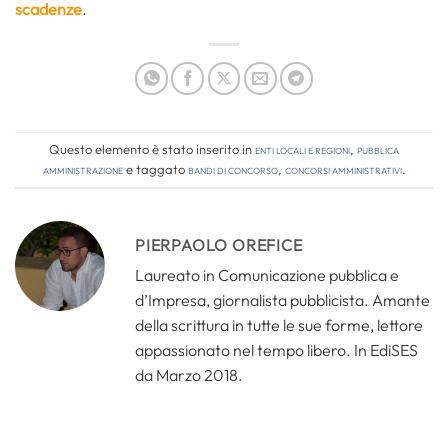
scadenze
.
Questo elemento è stato inserito in
Enti locali e regioni
,
Pubblica
amministrazione
e taggato
bandi di concorso
,
concorsi amministrativi
.
PIERPAOLO OREFICE
Laureato in Comunicazione pubblica e
d’Impresa, giornalista pubblicista. Amante
della scrittura in tutte le sue forme, lettore
appassionato nel tempo libero. In EdiSES
da Marzo 2018.