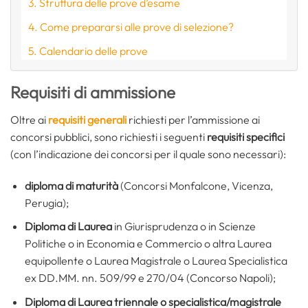
Struttura delle prove d’esame
Come prepararsi alle prove di selezione?
Calendario delle prove
Requisiti di ammissione
Oltre ai
requisiti generali
richiesti per l’ammissione ai
concorsi pubblici, sono richiesti i seguenti
requisiti specifici
(con l’indicazione dei concorsi per il quale sono necessari):
diploma di maturità
(Concorsi Monfalcone, Vicenza,
Perugia);
Diploma di Laurea
in Giurisprudenza o in Scienze
Politiche o in Economia e Commercio o altra Laurea
equipollente o Laurea Magistrale o Laurea Specialistica
ex DD.MM. nn. 509/99 e 270/04 (Concorso Napoli);
Diploma di Laurea triennale o specialistica/magistrale