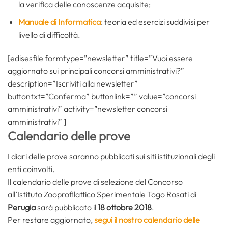
la verifica delle conoscenze acquisite;
Manuale di Informatica
: teoria ed esercizi suddivisi per
livello di difficoltà.
[edisesfile formtype=”newsletter” title=”Vuoi essere
aggiornato sui principali concorsi amministrativi?”
description=”Iscriviti alla newsletter”
buttontxt=”Conferma” buttonlink=”” value=”concorsi
amministrativi” activity=”newsletter concorsi
amministrativi” ]
Calendario delle prove
I diari delle prove saranno pubblicati sui siti istituzionali degli
enti coinvolti.
Il calendario delle prove di selezione del Concorso
all’Istituto Zooprofilattico Sperimentale Togo Rosati di
Perugia
sarà pubblicato il
18 ottobre 2018
.
Per restare aggiornato,
segui il nostro calendario delle