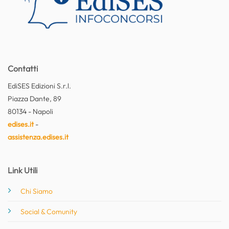
Contatti
EdiSES Edizioni S.r.l.
Piazza Dante, 89
80134 - Napoli
edises.it
-
assistenza.edises.it
Link Utili
Chi Siamo
Social & Comunity