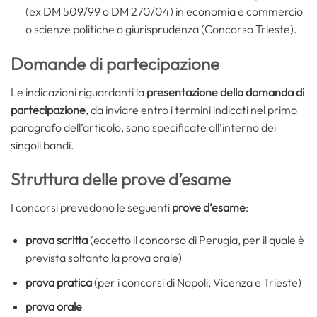
(ex DM 509/99 o DM 270/04) in economia e commercio
o scienze politiche o giurisprudenza (Concorso Trieste).
Domande di partecipazione
Le indicazioni riguardanti la
presentazione della domanda di
partecipazione
, da inviare entro i termini indicati nel primo
paragrafo dell’articolo, sono specificate all’interno dei
singoli bandi.
Struttura delle prove d’esame
I concorsi prevedono le seguenti
prove d’esame
:
prova scritta
(eccetto il concorso di Perugia, per il quale è
prevista soltanto la prova orale)
prova pratica
(per i concorsi di Napoli, Vicenza e Trieste)
prova orale