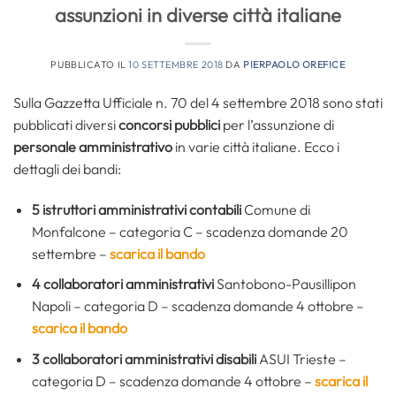
assunzioni in diverse città italiane
PUBBLICATO IL
10 SETTEMBRE 2018
DA
PIERPAOLO OREFICE
Sulla Gazzetta Ufficiale n. 70 del 4 settembre 2018 sono stati
pubblicati diversi
concorsi pubblici
per l’assunzione di
personale amministrativo
in varie città italiane. Ecco i
dettagli dei bandi:
5 istruttori amministrativi
contabili
Comune di
Monfalcone – categoria C – scadenza domande 20
settembre –
scarica il bando
4 collaboratori amministrativi
Santobono-Pausillipon
Napoli – categoria D – scadenza domande 4 ottobre –
scarica il bando
3 collaboratori amministrativi
disabili
ASUI Trieste –
categoria D – scadenza domande 4 ottobre –
scarica il