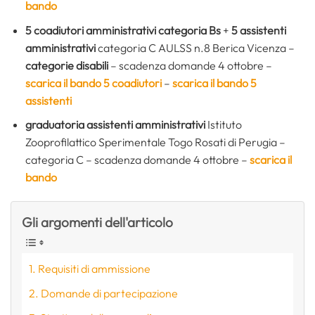
bando
5 coadiutori amministrativi
categoria Bs
+
5 assistenti
amministrativi
categoria C AULSS n.8 Berica Vicenza –
categorie disabili
–
scadenza domande 4 ottobre –
scarica il bando 5 coadiutori
–
scarica il bando 5
assistenti
graduatoria assistenti amministrativi
Istituto
Zooprofilattico Sperimentale Togo Rosati di Perugia –
categoria C – scadenza domande 4 ottobre –
scarica il
bando
Gli argomenti dell'articolo
Requisiti di ammissione
Domande di partecipazione