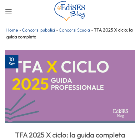
Salta
ai
contenuti
Home
»
Concorsi pubblici
»
Concorsi Scuola
»
TFA 2025 X ciclo: la
guida completa
10
Set
TFA 2025 X ciclo: la guida completa