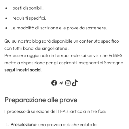
I posti disponibili,
I requisiti specifici,
Le modalità di iscrizione e le prove da sostenere.
Qui sul nostro blog sarà disponibile un contenuto specifico
con tutti i bandi dei singoli atenei.
Per essere aggiornato in tempo reale sui servizi che EdiSES
mette a disposizione per gli aspiranti Insegnanti di Sostegno
segui i nostri social.
Facebook
Telegram
Instagram
TikTok
Preparazione alle prove
Il processo di selezione del TFA si articola in tre fasi:
Preselezione
: una prova a quiz che valuta la