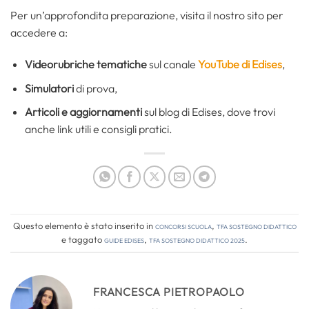
Per un’approfondita preparazione, visita il nostro sito per
accedere a:
Videorubriche tematiche
sul canale
YouTube di Edises
,
Simulatori
di prova,
Articoli e aggiornamenti
sul blog di Edises, dove trovi
anche link utili e consigli pratici.
Questo elemento è stato inserito in
Concorsi Scuola
,
TFA Sostegno Didattico
e taggato
guide edises
,
tfa sostegno didattico 2025
.
FRANCESCA PIETROPAOLO