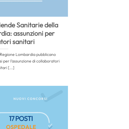
iende Sanitarie della
ia: assunzioni per
tori sanitari
a Regione Lombardia pubblicano
 per l’assunzione di collaboratori
tari [...]