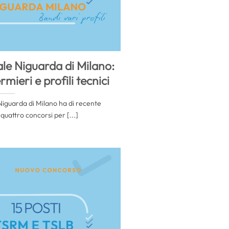
le Niguarda di Milano:
mieri e profili tecnici
iguarda di Milano ha di recente
 quattro concorsi per [...]