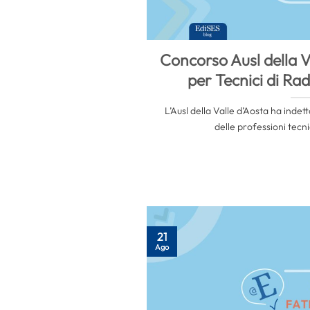
Concorso Ausl della V
per Tecnici di Ra
L’Ausl della Valle d’Aosta ha indet
delle professioni tecnic
21
Ago