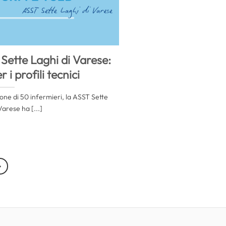
Sette Laghi di Varese:
 i profili tecnici
ione di 50 infermieri, la ASST Sette
Varese ha [...]