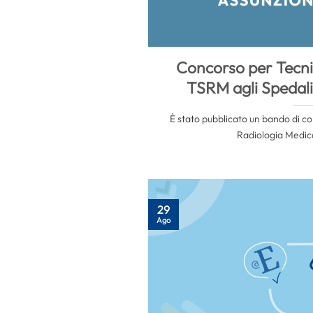
Concorso per Tecnic
TSRM agli Spedali 
È stato pubblicato un bando di co
Radiologia Medica
29
Ago