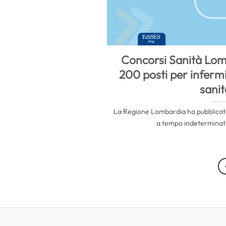
Concorsi Sanità Lom
200 posti per infermi
sanit
La Regione Lombardia ha pubblicato
a tempo indeterminato 