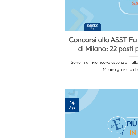
Concorsi alla ASST Fa
di Milano: 22 posti pe
Sono in arrivo nuove assunzioni all
Milano grazie a due
14
Ago