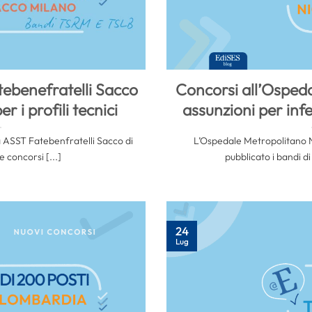
tebenefratelli Sacco
Concorsi all’Ospeda
r i profili tecnici
assunzioni per infer
a ASST Fatebenfratelli Sacco di
L’Ospedale Metropolitano N
 concorsi [...]
pubblicato i bandi di
24
Lug