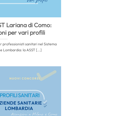
ST Lariana di Como:
i per vari profili
 professionisti sanitari nel Sistema
ne Lombardia: la ASST [...]