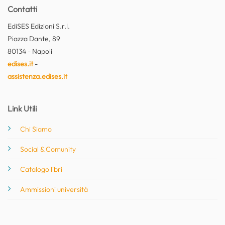
Contatti
EdiSES Edizioni S.r.l.
Piazza Dante, 89
80134 - Napoli
edises.it
-
assistenza.edises.it
Link Utili
Chi Siamo
Social & Comunity
Catalogo libri
Ammissioni università