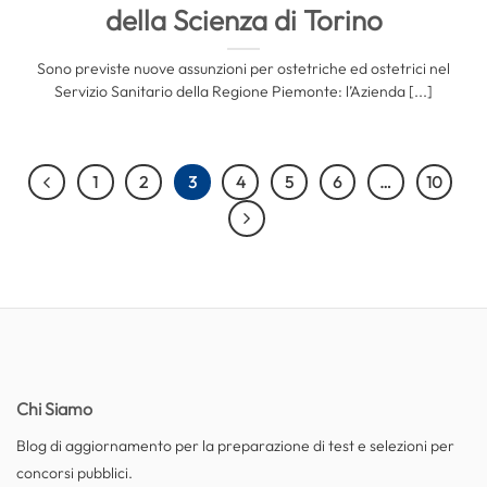
della Scienza di Torino
Sono previste nuove assunzioni per ostetriche ed ostetrici nel
Servizio Sanitario della Regione Piemonte: l’Azienda [...]
1
2
3
4
5
6
…
10
Chi Siamo
Blog di aggiornamento per la preparazione di test e selezioni per
concorsi pubblici.