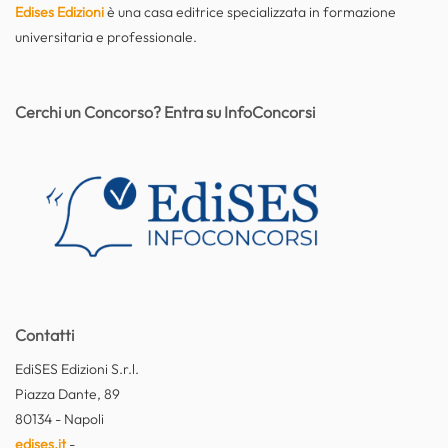
Edises Edizioni
è una casa editrice specializzata in formazione
universitaria e professionale.
Cerchi un Concorso? Entra su InfoConcorsi
Contatti
EdiSES Edizioni S.r.l.
Piazza Dante, 89
80134 - Napoli
edises.it
-