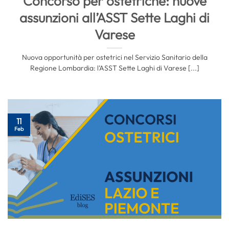
Concorso per ostetriche: nuove
assunzioni all’ASST Sette Laghi di
Varese
Nuova opportunità per ostetrici nel Servizio Sanitario della
Regione Lombardia: l’ASST Sette Laghi di Varese [...]
11
Feb