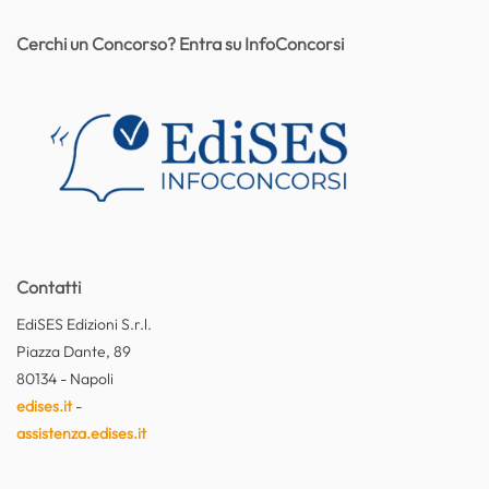
Cerchi un Concorso? Entra su InfoConcorsi
Contatti
EdiSES Edizioni S.r.l.
Piazza Dante, 89
80134 - Napoli
edises.it
-
assistenza.edises.it