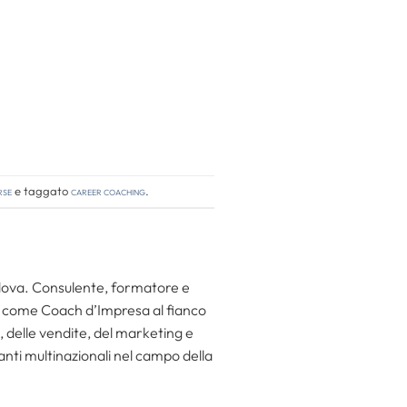
rse
e taggato
career coaching
.
Padova. Consulente, formatore e
 come Coach d’Impresa al fianco
, delle vendite, del marketing e
anti multinazionali nel campo della