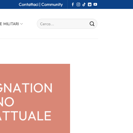
Contattaci |
Community
E MILITARI