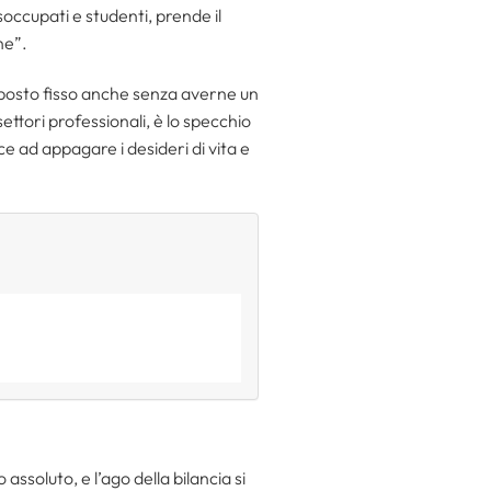
soccupati e studenti, prende il
ne”.
 posto fisso anche senza averne un
 i settori professionali, è lo specchio
ce ad appagare i desideri di vita e
ssoluto, e l’ago della bilancia si