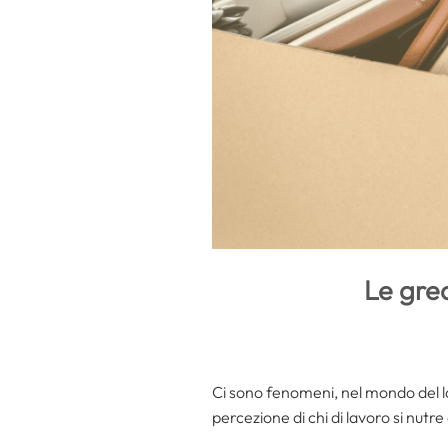
Le grea
Ci sono fenomeni, nel mondo del la
percezione di chi di lavoro si nutre