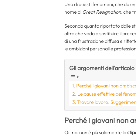
Uno di questi fenomeni, che da un p
nome di
Great Resignation
, che t
Secondo quanto riportato dalle st
altro che vada a sostituire il pre
di una frustrazione diffusa e riflet
le ambizioni personali e professiona
Gli argomenti dell'articolo
Perché i giovani non ambisco
Le cause effettive del feno
Trovare lavoro. Suggeriment
Perché i giovani non a
Ormai non è più solamente lo
stip