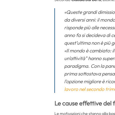
«Queste grandi dimissio
da diversi anni: il mond
risponde più alle necessi
anno fa si decideva di c
quest’ultima non è più g
«Il mondo è cambiato: il
un’attività” hanno supe
paradigma. Con la pande
prima sottostava pensand
l’opzione migliore è ric
lavoro nel secondo trim
Le cause effettive del
Le motivazioni che stanno alla ba