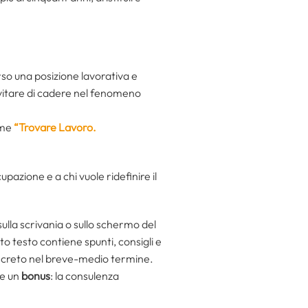
so una posizione lavorativa e
 evitare di cadere nel fenomeno
lume
“Trovare Lavoro.
pazione e a chi vuole ridefinire il
sulla scrivania o sullo schermo del
to testo contiene spunti, consigli e
oncreto nel breve-medio termine.
re un
bonus
: la consulenza