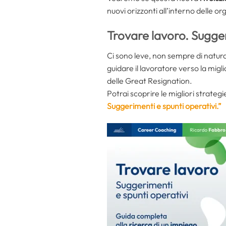
nuovi orizzonti all’interno delle or
Trovare lavoro. Sugger
Ci sono leve, non sempre di natur
guidare il lavoratore verso la mig
delle Great Resignation.
Potrai scoprire le migliori strateg
Suggerimenti e spunti operativi.”