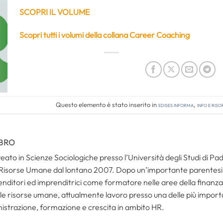
SCOPRI IL VOLUME
Scopri tutti i volumi della collana Career Coaching
Questo elemento è stato inserito in
Edises informa
,
Info e riso
BRO
reato in Scienze Sociologiche presso l’Università degli Studi di 
 Risorse Umane dal lontano 2007. Dopo un’importante parentesi
enditori ed imprenditrici come formatore nelle aree della finanza
lle risorse umane, attualmente lavoro presso una delle più import
istrazione, formazione e crescita in ambito HR.