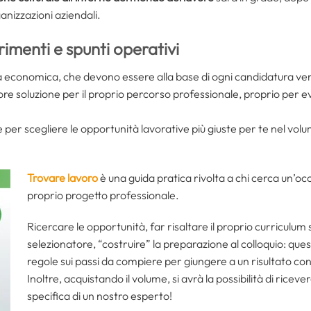
ganizzazioni aziendali.
imenti e spunti operativi
a economica, che devono essere alla base di ogni candidatura ver
liore soluzione per il proprio percorso professionale, proprio per
ie per scegliere le opportunità lavorative più giuste per te nel vo
Trovare lavoro
è una guida pratica rivolta a chi cerca un’occu
proprio progetto professionale.
Ricercare le opportunità, far risaltare il proprio curriculum 
selezionatore, “costruire” la preparazione al colloquio: ques
regole sui passi da compiere per giungere a un risultato c
Inoltre, acquistando il volume, si avrà la possibilità di riceve
specifica di un nostro esperto!