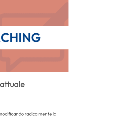
 attuale
, modificando radicalmente la