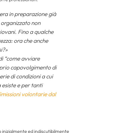
era in preparazione già
e organizzato non
 giovani. Fino a qualche
rezza: ora che anche
si?»
 di “come avviare
oprio capovolgimento di
ie di condizioni a cui
esiste e per tanti
imissioni volontarie dal
 inizialmente ed indiscutibilmente