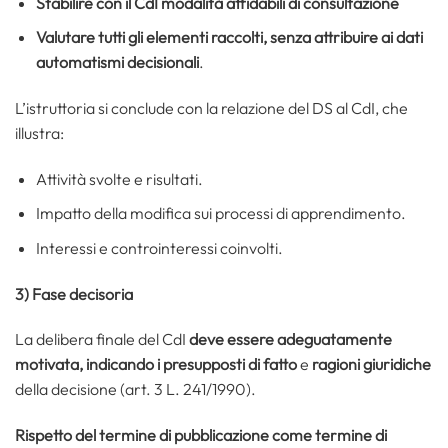
Stabilire con il CdI modalità affidabili di consultazione
Valutare tutti gli elementi raccolti, senza attribuire ai dati
automatismi decisionali
.
L’istruttoria si conclude con la relazione del DS al CdI, che
illustra:
Attività svolte e risultati.
Impatto della modifica sui processi di apprendimento.
Interessi e controinteressi coinvolti.
3) Fase decisoria
La delibera finale del CdI
deve essere adeguatamente
motivata, indicando i
presupposti di fatto
e
ragioni giuridiche
della decisione (art. 3 L. 241/1990).
Rispetto del termine di pubblicazione come termine di