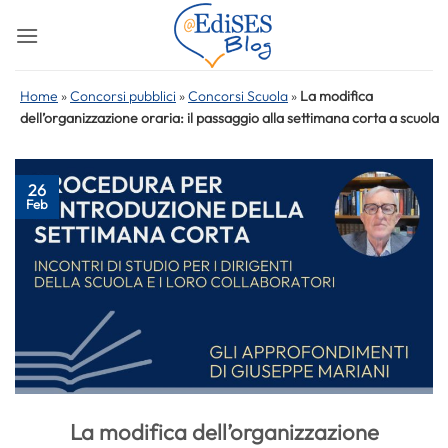
Salta
ai
contenuti
Home
»
Concorsi pubblici
»
Concorsi Scuola
»
La modifica
dell’organizzazione oraria: il passaggio alla settimana corta a scuola
26
Feb
La modifica dell’organizzazione