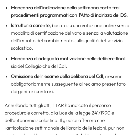
Mancanza dell’indicazione della settimana corta tra i
procedimenti programmati con l’Atto di indirizzo del DS
.
Istruttoria carente
, basata su una votazione online senza
modalità di certificazione del voto e senza la valutazione
dell’impatto del cambiamento sulla qualità del servizio
scolastico.
Mancanza di adeguata motivazione nelle delibere finali
,
sia del Collegio che del CdI.
Omissione del riesame della delibera del CdI
, riesame
obbligatoriamente susseguente al reclamo presentato
dai genitori contrari.
Annullando tutti gli atti, il TAR ha indicato il percorso
procedurale corretto, alla luce della legge 241/1990 e
dell’autonomia scolastica. Il giudice afferma che
l’articolazione settimanale dell’orario delle lezioni, pur non