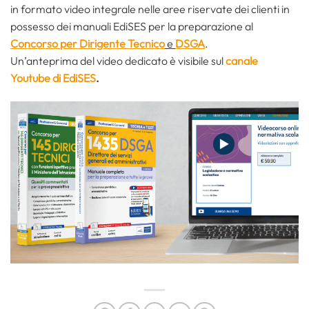
in formato video integrale nelle aree riservate dei clienti in
possesso dei manuali EdiSES per la preparazione al
Concorso per Dirigente Tecnico
e
DSGA
.
Un’anteprima del video dedicato è visibile sul
canale
Youtube di EdiSES
.