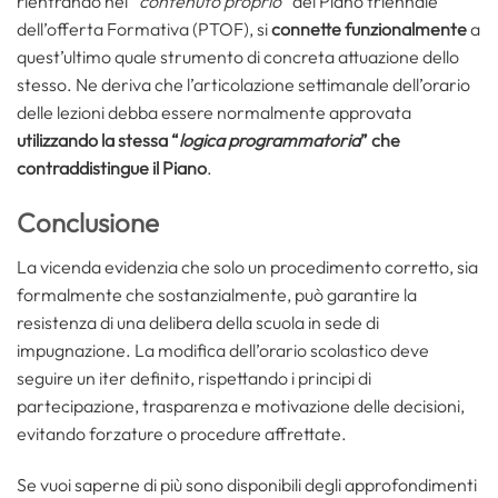
rientrando nel “
contenuto proprio
” del Piano triennale
dell’offerta Formativa (PTOF), si
connette funzionalmente
a
quest’ultimo quale strumento di concreta attuazione dello
stesso. Ne deriva che l’articolazione settimanale dell’orario
delle lezioni debba essere normalmente approvata
utilizzando la stessa “
logica programmatoria
” che
contraddistingue il Piano
.
Conclusione
La vicenda evidenzia che solo un procedimento corretto, sia
formalmente che sostanzialmente, può garantire la
resistenza di una delibera della scuola in sede di
impugnazione. La modifica dell’orario scolastico deve
seguire un iter definito, rispettando i principi di
partecipazione, trasparenza e motivazione delle decisioni,
evitando forzature o procedure affrettate.
Se vuoi saperne di più sono disponibili degli approfondimenti