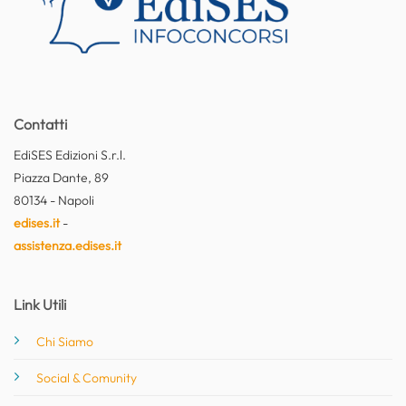
Contatti
EdiSES Edizioni S.r.l.
Piazza Dante, 89
80134 - Napoli
edises.it
-
assistenza.edises.it
Link Utili
Chi Siamo
Social & Comunity