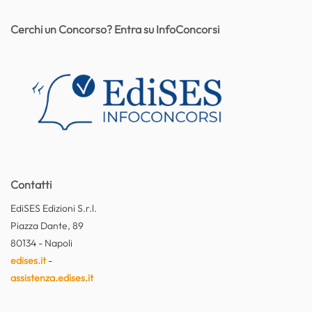
Cerchi un Concorso? Entra su InfoConcorsi
Contatti
EdiSES Edizioni S.r.l.
Piazza Dante, 89
80134 - Napoli
edises.it
-
assistenza.edises.it