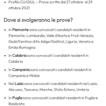
Profilo CU/GIUL – Prove scritte dal 27 ottobre al 29
ottobre 2021
Dove si svolgeranno le prove?
In
Piemonte
sono convocati i candidati residenti in
Piemonte, Lombardia, Valle d’Aosta e Friuli-Venezia,
GiuliaTrentino-Alto Adige/Südtirol, Liguria, Veneto e
Emilia Romagna
In
Calabria
sono convocati i candidati residenti in
Calabria
In
Campania
sono convocati i candidati residenti in
Campania e Molise
Nel
Lazio
sono convocati i candidati residenti nel Lazio,
Abruzzo, Toscana, Marche, Stato Estero, Umbria
In
Puglia
sono convocati i candidati residenti in Puglia e
Basilicata