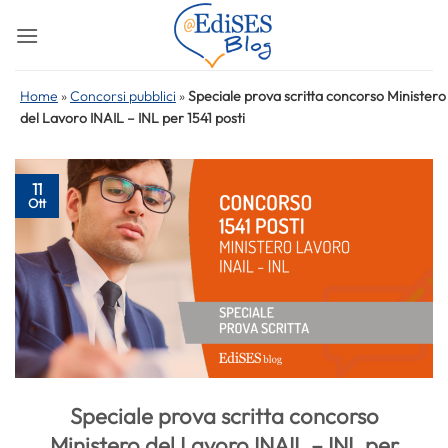
Salta
ai
contenuti
Home
»
Concorsi pubblici
»
Speciale prova scritta concorso Ministero
del Lavoro INAIL – INL per 1541 posti
11
Ott
Speciale prova scritta concorso
Ministero del Lavoro INAIL – INL per