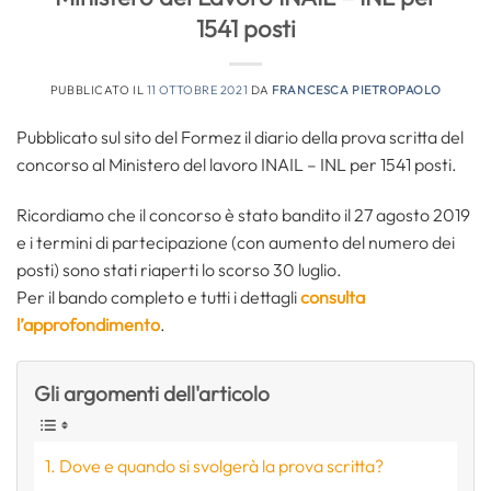
1541 posti
PUBBLICATO IL
11 OTTOBRE 2021
DA
FRANCESCA PIETROPAOLO
Pubblicato sul sito del Formez il diario della prova scritta del
concorso al Ministero del lavoro INAIL – INL per 1541 posti.
Ricordiamo che il concorso è stato bandito il 27 agosto 2019
e i termini di partecipazione (con aumento del numero dei
posti) sono stati riaperti lo scorso 30 luglio.
Per il bando completo e tutti i dettagli
consulta
l’approfondimento
.
Gli argomenti dell'articolo
Dove e quando si svolgerà la prova scritta?