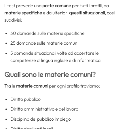
Il test prevede una
parte comune
per tutti i profili, da
materie specifiche
e da ulteriori
quesiti situazionali
, così
suddivisi:
30 domande sulle materie specifiche
25 domande sulle materie comuni
5 domande situazionali volte ad accertare le
competenze di lingua inglese e di informatica
Quali sono le materie comuni?
Tra le
materie comuni
per ogni profilo troviamo:
Diritto pubblico
Diritto amministrativo e del lavoro
Disciplina del pubblico impiego
Diritto degli enti locali