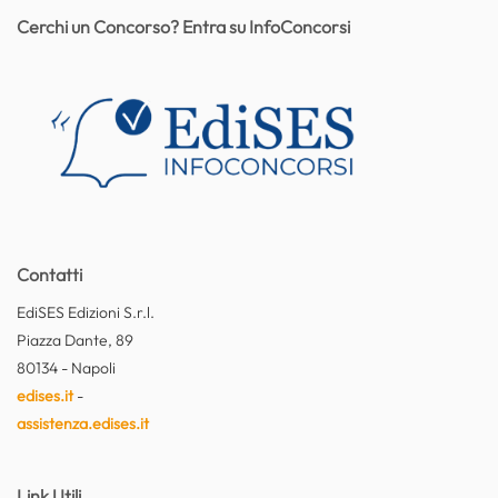
Cerchi un Concorso? Entra su InfoConcorsi
Contatti
EdiSES Edizioni S.r.l.
Piazza Dante, 89
80134 - Napoli
edises.it
-
assistenza.edises.it
Link Utili