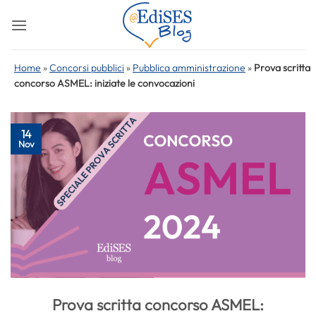
Salta
ai
contenuti
Home
»
Concorsi pubblici
»
Pubblica amministrazione
»
Prova scritta
concorso ASMEL: iniziate le convocazioni
14
Nov
Prova scritta concorso ASMEL: