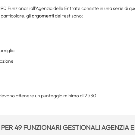
0 Funzionari all’Agenzia delle Entrate consiste in una serie di ques
 particolare, gli
argomenti
del test sono:
 famiglia
zazione
i devono ottenere un punteggio minimo di 21/30.
PER 49 FUNZIONARI GESTIONALI AGENZIA 