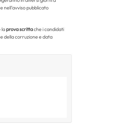
te nell’avviso pubblicato
 la
prova scritta
che i candidati
one della corruzione e data