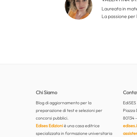
Laureata in mate
La passione per 
Chi Siamo
Contat
Blog di aggiornamento per la
EdiSES E
preparazione di test e selezioni per
Piazza 
concorsi pubblici.
80134 -
Edises Edizioni
è una casa editrice
edises.i
specializzata in formazione universitaria
assiste