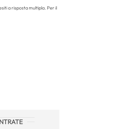
iti a risposta multipla. Per il
ENTRATE