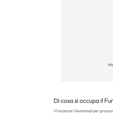
Me
Di cosa si occupa il F
I Funzionari Gestionali per processi