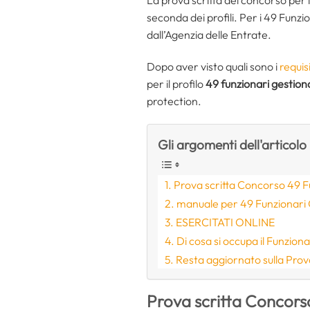
seconda dei profili. Per i 49 Funzio
dall’Agenzia delle Entrate.
Dopo aver visto quali sono i
requisi
per il profilo
49 funzionari gestiona
protection.
Gli argomenti dell'articolo
Prova scritta Concorso 49 F
manuale per 49 Funzionari 
ESERCITATI ONLINE
Di cosa si occupa il Funzion
Resta aggiornato sulla Prov
Prova scritta Concors