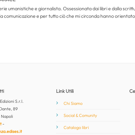
rie umanistiche e giornalista. Ossessionata dai libri e dalla scri
la comunicazione e per tutto ciò che mi circonda hanno orientato 
ti
Link Utili
Ce
dizioni S.r.l.
Chi Siamo
Dante, 89
Social & Comunity
 Napoli
t
-
Catalogo libri
nza.edises.it