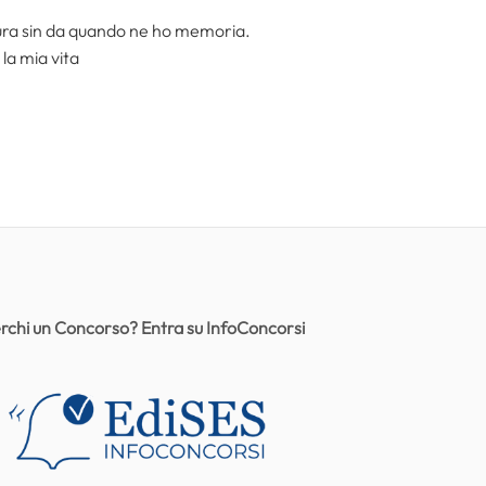
ttura sin da quando ne ho memoria.
la mia vita
rchi un Concorso? Entra su InfoConcorsi