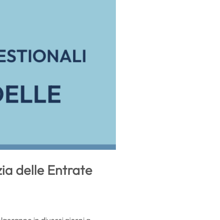
ia delle Entrate
olgeranno in diversi giorni a