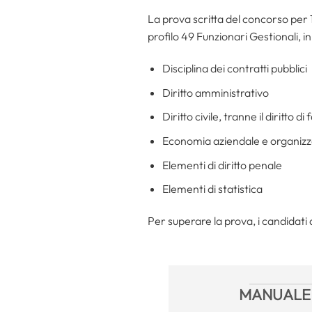
La prova scritta del concorso per 19
profilo 49 Funzionari Gestionali, in
Disciplina dei contratti pubblici
Diritto amministrativo
Diritto civile, tranne il diritto di
Economia aziendale e organiz
Elementi di diritto penale
Elementi di statistica
Per superare la prova, i candidat
MANUALE 