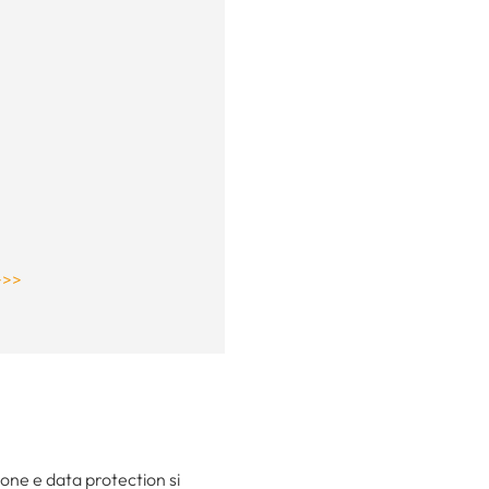
>>>
ione e data protection si