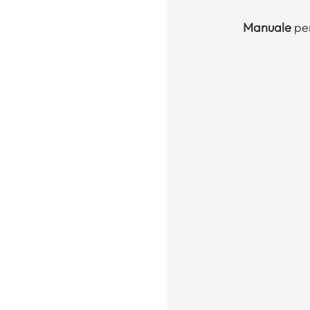
Manuale
per