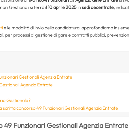
nari Gestionali si terrà il
10 aprile 2025
in
sedi decentrate
, indica
ti
e le modalità di invio della candidatura, approfondiamo insieme
li
, per processi di gestione di gare e contratti pubblici, prevenzi
unzionari Gestionali Agenzia Entrate
Gestionali Agenzia Entrate
ario Gestionale?
a scritta concorso 49 Funzionari Gestionali Agenzia Entrate
o 49 Funzionari Gestionali Agenzia Entrate