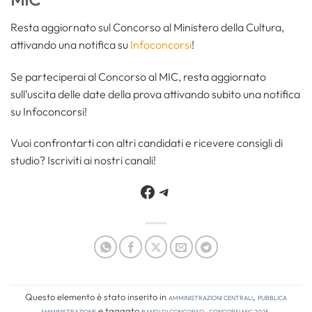
Resta aggiornato sul Concorso al Ministero della Cultura,
attivando una notifica su
Infoconcorsi
!
Se parteciperai al Concorso al MIC, resta aggiornato
sull’uscita delle date della prova attivando subito una notifica
su Infoconcorsi!
Vuoi confrontarti con altri candidati e ricevere consigli di
studio? Iscriviti ai nostri canali!
Facebook
Telegram
Questo elemento è stato inserito in
Amministrazioni Centrali
,
Pubblica
amministrazione
e taggato
bandi di concorso
,
concorsi mic 2025
.