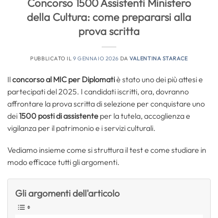
Concorso 1500 Assistenti Ministero
della Cultura: come prepararsi alla
prova scritta
PUBBLICATO IL
9 GENNAIO 2026
DA
VALENTINA STARACE
Il
concorso al MIC per Diplomati
è stato uno dei più attesi e
partecipati del 2025. I candidati iscritti, ora, dovranno
affrontare la prova scritta di selezione per conquistare uno
dei
1500 posti di assistente
per la tutela, accoglienza e
vigilanza per il patrimonio e i servizi culturali.
Vediamo insieme come si struttura il test e come studiare in
modo efficace tutti gli argomenti.
Gli argomenti dell'articolo