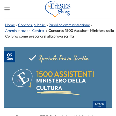
Salta
ai
contenuti
Home
»
Concorsi pubblici
»
Pubblica amministrazione
»
Amministrazioni Centrali
»
Concorso 1500 Assistenti Ministero della
Cultura: come prepararsi alla prova scritta
09
Gen