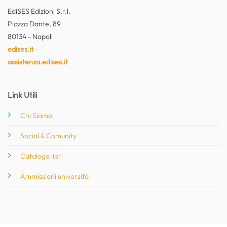
EdiSES Edizioni S.r.l.
Piazza Dante, 89
80134 - Napoli
edises.it
-
assistenza.edises.it
Link Utili
Chi Siamo
Social & Comunity
Catalogo libri
Ammissioni università