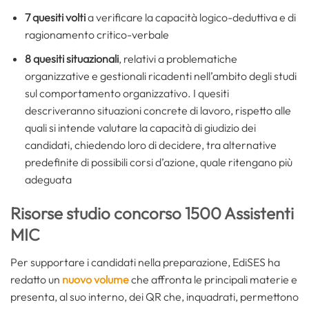
7 quesiti volti
a verificare la capacità logico-deduttiva e di
ragionamento critico-verbale
8 quesiti situazionali
, relativi a problematiche
organizzative e gestionali ricadenti nell’ambito degli studi
sul comportamento organizzativo. I quesiti
descriveranno situazioni concrete di lavoro, rispetto alle
quali si intende valutare la capacità di giudizio dei
candidati, chiedendo loro di decidere, tra alternative
predefinite di possibili corsi d’azione, quale ritengano più
adeguata
Risorse studio concorso 1500 Assistenti
MIC
Per supportare i candidati nella preparazione, EdiSES ha
redatto un
nuovo volume
che affronta le principali materie e
presenta, al suo interno, dei QR che, inquadrati, permettono