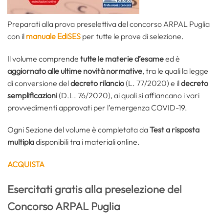
Preparati alla prova preselettiva del concorso ARPAL Puglia
con il
manuale EdiSES
per tutte le prove di selezione.
Il volume comprende
tutte le materie d’esame
ed è
aggiornato alle ultime novità normative
, tra le quali la legge
di conversione del
decreto rilancio
(L. 77/2020) e il
decreto
semplificazioni
(D.L. 76/2020), ai quali si affiancano i vari
provvedimenti approvati per l’emergenza COVID-19.
Ogni Sezione del volume è completata da
Test a risposta
multipla
disponibili tra i materiali online.
ACQUISTA
Esercitati gratis alla preselezione del
Concorso ARPAL Puglia