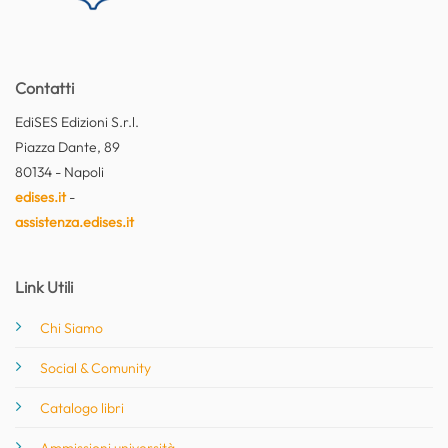
Contatti
EdiSES Edizioni S.r.l.
Piazza Dante, 89
80134 - Napoli
edises.it
-
assistenza.edises.it
Link Utili
Chi Siamo
Social & Comunity
Catalogo libri
Ammissioni università