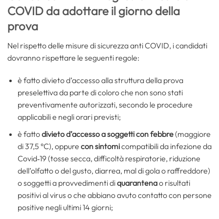
COVID da adottare il giorno della
prova
Nel rispetto delle misure di sicurezza anti COVID, i candidati
dovranno rispettare le seguenti regole:
è fatto divieto d’accesso alla struttura della prova
preselettiva da parte di coloro che non sono stati
preventivamente autorizzati, secondo le procedure
applicabili e negli orari previsti;
è fatto
divieto d’accesso a soggetti con febbre
(maggiore
di 37,5 °C), oppure
con sintomi
compatibili da infezione da
Covid‐19 (tosse secca, difficoltà respiratorie, riduzione
dell’olfatto o del gusto, diarrea, mal di gola o raffreddore)
o soggetti a provvedimenti di
quarantena
o risultati
positivi al virus o che abbiano avuto contatto con persone
positive negli ultimi 14 giorni;