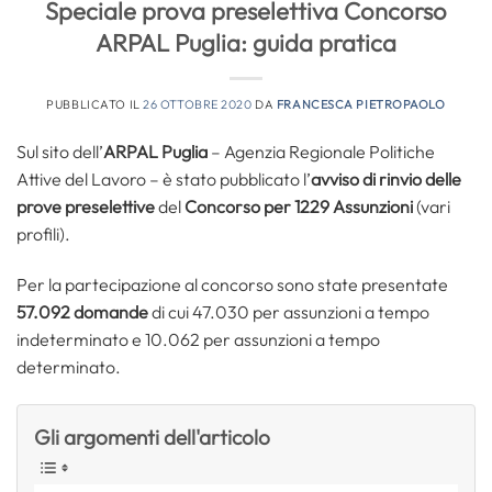
Speciale prova preselettiva Concorso
ARPAL Puglia: guida pratica
PUBBLICATO IL
26 OTTOBRE 2020
DA
FRANCESCA PIETROPAOLO
Sul sito dell’
ARPAL Puglia
– Agenzia Regionale Politiche
Attive del Lavoro – è stato pubblicato l’
avviso di rinvio delle
prove preselettive
del
Concorso per 1229 Assunzioni
(vari
profili).
Per la partecipazione al concorso sono state presentate
57.092 domande
di cui 47.030 per assunzioni a tempo
indeterminato e 10.062 per assunzioni a tempo
determinato.
Gli argomenti dell'articolo