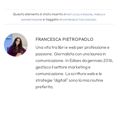
Questo elemento è stato inserito in
Enti locali e regioni
,
Pubblica
amministrazione
e taggato
prove preselettive concorsi
.
FRANCESCA PIETROPAOLO
Una vita tra libri e web per professione e
passione. Giornalista con una laurea in
comunicazione. In Edises da gennaio 2016,
gestisco il settore marketing e
comunicazione. La scrittura web e le
strategie "digitali" sono la mia routine
preferita.