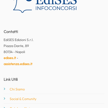
Contatti
EdiSES Edizioni S.r.l.
Piazza Dante, 89
80134 - Napoli
edises.it
-
assistenza.edises.it
Link Utili
Chi Siamo
Social & Comunity