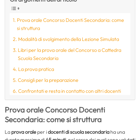
Prova orale Concorso Docenti Secondaria: come
si struttura
Modalità di svolgimento della Lezione Simulata
Libri per la prova orale del Concorso a Cattedra
Scuola Secondaria
La prova pratica
Consigli per la preparazione
Confrontati e resta in contatto con altri docenti
Prova orale Concorso Docenti
Secondaria: come si struttura
La
prova orale
per i
docenti di scuola secondaria
ha una
durata massima di
45 minuti
, nel corso dei quali sono valutati