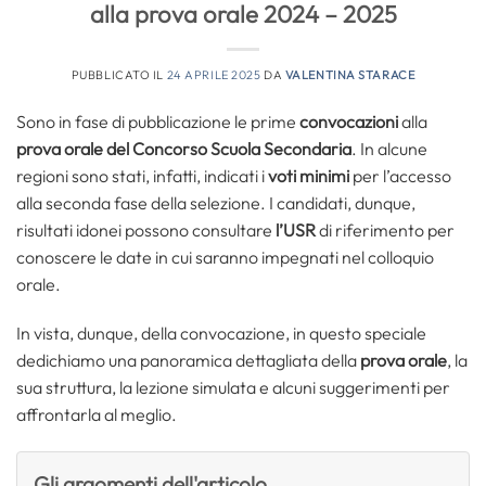
alla prova orale 2024 – 2025
PUBBLICATO IL
24 APRILE 2025
DA
VALENTINA STARACE
Sono in fase di pubblicazione le prime
convocazioni
alla
prova orale del Concorso Scuola Secondaria
. In alcune
regioni sono stati, infatti, indicati i
voti minimi
per l’accesso
alla seconda fase della selezione. I candidati, dunque,
risultati idonei possono consultare
l’USR
di riferimento per
conoscere le date in cui saranno impegnati nel colloquio
orale.
In vista, dunque, della convocazione, in questo speciale
dedichiamo una panoramica dettagliata della
prova orale
, la
sua struttura, la lezione simulata e alcuni suggerimenti per
affrontarla al meglio.
Gli argomenti dell'articolo