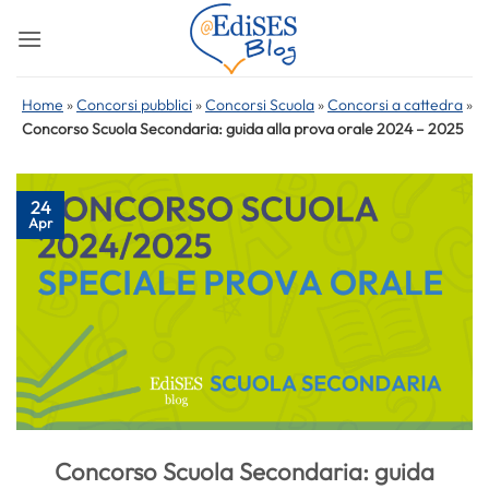
Salta
ai
contenuti
Home
»
Concorsi pubblici
»
Concorsi Scuola
»
Concorsi a cattedra
»
Concorso Scuola Secondaria: guida alla prova orale 2024 – 2025
24
Apr
Concorso Scuola Secondaria: guida