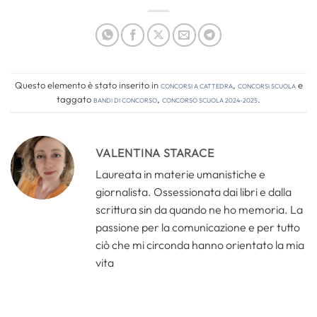
Questo elemento è stato inserito in
Concorsi a cattedra
,
Concorsi Scuola
e
taggato
bandi di concorso
,
concorso scuola 2024-2025
.
VALENTINA STARACE
Laureata in materie umanistiche e
giornalista. Ossessionata dai libri e dalla
scrittura sin da quando ne ho memoria. La
passione per la comunicazione e per tutto
ciò che mi circonda hanno orientato la mia
vita