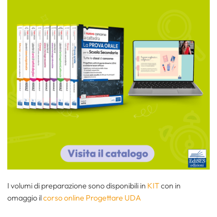
I volumi di preparazione sono disponibili in
KIT
con in
omaggio il
corso online Progettare UDA